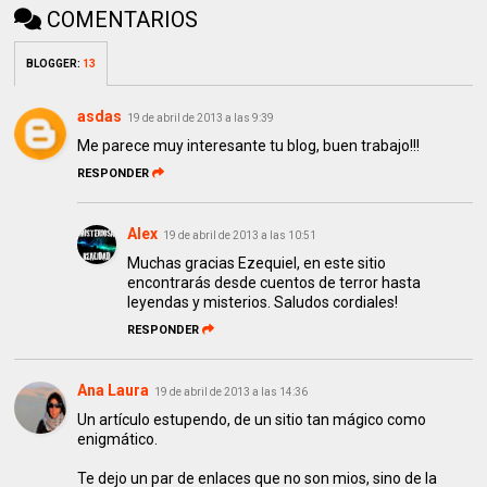
COMENTARIOS
BLOGGER
:
13
asdas
19 de abril de 2013 a las 9:39
Me parece muy interesante tu blog, buen trabajo!!!
RESPONDER
Alex
19 de abril de 2013 a las 10:51
Muchas gracias Ezequiel, en este sitio
encontrarás desde cuentos de terror hasta
leyendas y misterios. Saludos cordiales!
RESPONDER
Ana Laura
19 de abril de 2013 a las 14:36
Un artículo estupendo, de un sitio tan mágico como
enigmático.
Te dejo un par de enlaces que no son mios, sino de la