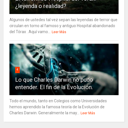
¿leyenda o realidad?
Algunos de ustedes tal vez sepan las leyendas de terror que
circulan en torno al famoso y antiguo Hospital abandonado
del Tórax . Aquí vamo...
Leer Más
4
Lo que Charles Darwin no pudo
entender. El fin de la Evolución.
Todo el mundo, tanto en Colegios como Universidades
hemos aprendido la famosa teoría de la Evolución de
Charles Darwin. Generalmente la may...
Leer Más