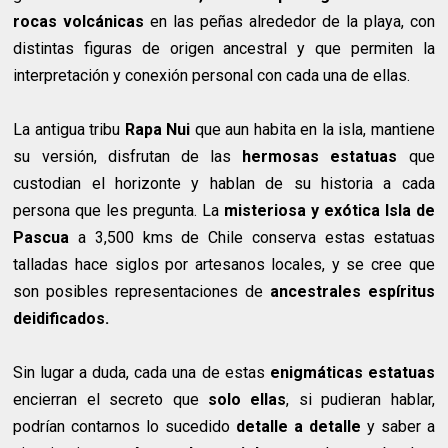
rocas volcánicas
en las peñas alrededor de la playa, con
distintas figuras de origen ancestral y que permiten la
interpretación y conexión personal con cada una de ellas.
La antigua tribu
Rapa Nui
que aun habita en la isla, mantiene
su versión, disfrutan de las
hermosas estatuas
que
custodian el horizonte y hablan de su historia a cada
persona que les pregunta. La
misteriosa y exótica Isla de
Pascua
a 3,500 kms de Chile conserva estas estatuas
talladas hace siglos por artesanos locales, y se cree que
son posibles representaciones de
ancestrales espíritus
deidificados.
Sin lugar a duda, cada una de estas
enigmáticas estatuas
encierran el secreto que
solo ellas
, si pudieran hablar,
podrían contarnos lo sucedido
detalle a detalle
y saber a