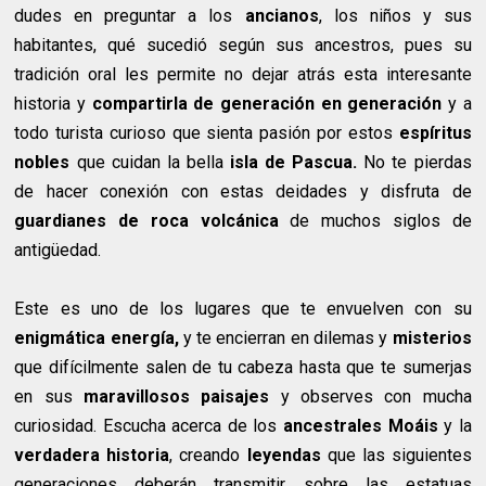
dudes en preguntar a los
ancianos
, los niños y sus
habitantes, qué sucedió según sus ancestros, pues su
tradición oral les permite no dejar atrás esta interesante
historia y
compartirla de generación en generación
y a
todo turista curioso que sienta pasión por estos
espíritus
nobles
que cuidan la bella
isla de Pascua.
No te pierdas
de hacer conexión con estas deidades y disfruta de
guardianes de roca volcánica
de muchos siglos de
antigüedad.
Este es uno de los lugares que te envuelven con su
enigmática energía,
y te encierran en dilemas y
misterios
que difícilmente salen de tu cabeza hasta que te sumerjas
en sus
maravillosos paisajes
y observes con mucha
curiosidad. Escucha acerca de los
ancestrales Moáis
y la
verdadera historia
, creando
leyendas
que las siguientes
generaciones deberán transmitir sobre las estatuas