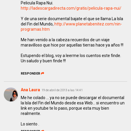
Pelicula Rapa Nui.
http://ladescargadirecta.com/gratis/pelicula-rapa-nui/
Y de una serie documental bajate el que se llama La Isla
del Fin del Mundo,
http://www.planetabenitez.com/nin-
programas.htm
Me han venido a la cabeza recuerdos de un viaje
maravilloso que hice por aquellas tierras hace ya años !!!
Estupendo el blog, voy a leerme los cuentos este finde.
Un saludo y buen finde !!!
RESPONDER
Ana Laura
19 de abril de 2013 a las 14:41
Me he colado ... ya no se puede descargar el documental
la Isla del Fin del Mundo desde esa Web... si encuentro un
link en youtube te lo paso, porque esta muy bien
realmente.
Lo siento .