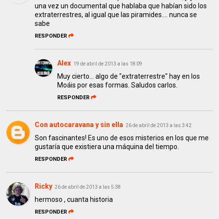
una vez un documental que hablaba que habían sido los
extraterrestres, al igual que las piramides.... nunca se
sabe
RESPONDER
Alex
19 de abril de 2013 a las 18:09
Muy cierto... algo de "extraterrestre" hay en los
Moáis por esas formas. Saludos carlos.
RESPONDER
Con autocaravana y sin ella
26 de abril de 2013 a las 3:42
Son fascinantes! Es uno de esos misterios en los que me
gustaría que existiera una máquina del tiempo.
RESPONDER
Ricky
26 de abril de 2013 a las 5:38
hermoso , cuanta historia
RESPONDER