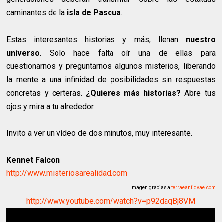
caminantes de la
isla de Pascua
.
Estas interesantes historias y más, llenan
nuestro
universo
. Solo hace falta oír una de ellas para
cuestionarnos y preguntarnos algunos misterios, liberando
la mente a una infinidad de posibilidades sin respuestas
concretas y certeras.
¿Quieres más historias?
Abre tus
ojos y mira a tu alrededor.
Invito a ver un vídeo de dos minutos, muy interesante.
Kennet Falcon
http://www.misteriosarealidad.com
Imagen gracias a
terraeantiqvae.com
http://www.youtube.com/watch?v=p92daqBj8VM