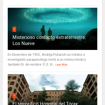
2
Misterioso contacto extraterrestre:
Los Nueve
En Diciembre de 1952 , Andrija Puharich un médico e
investigador parapsicólogo invitó a un místico hindú y
también Dr. de nombre D. G. Vi...
Leer Más
3
El terrorífico Hospital del Tórax: