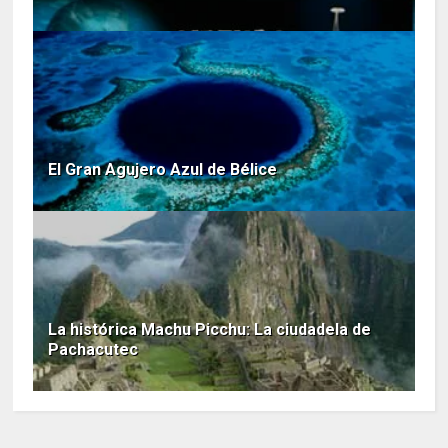
El Gran Agujero Azul de Bélice
La histórica Machu Picchu: La ciudadela de
Pachacutec