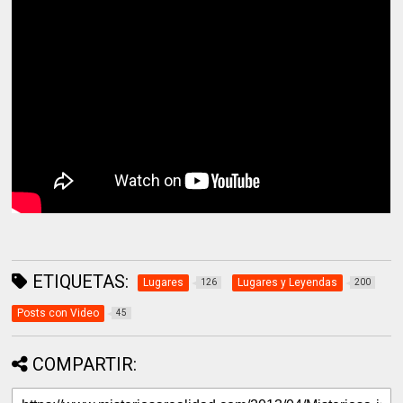
ETIQUETAS:
Lugares
Lugares y Leyendas
126
200
Posts con Video
45
COMPARTIR: