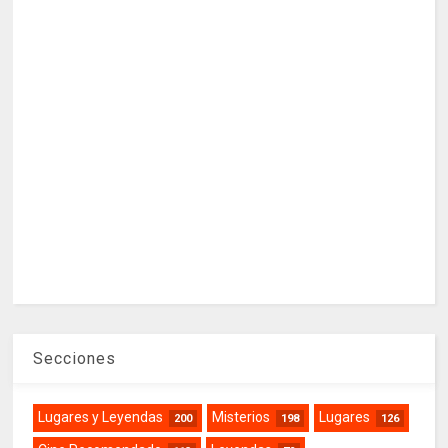
Secciones
Lugares y Leyendas
Misterios
Lugares
200
198
126