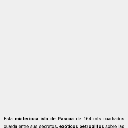
Esta
misteriosa isla de Pascua
de 164 mts cuadrados
guarda entre sus secretos
,
exóticos
petroglifos
sobre las