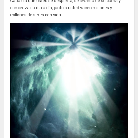
Cada día que usted se despierta, se levanta de su cama y
comienza su día a día, junto a usted yacen millones y
millones de seres con vida ...