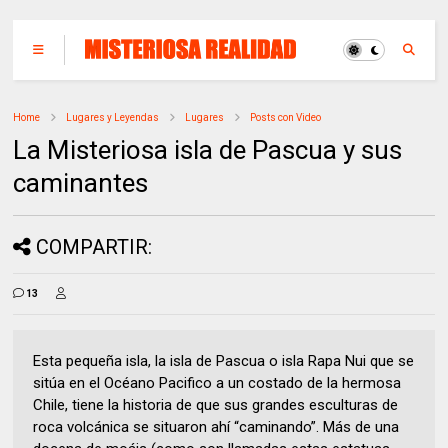
Home
Lugares y Leyendas
Lugares
Posts con Video
La Misteriosa isla de Pascua y sus
caminantes
COMPARTIR:
13
Esta pequeña isla, la isla de Pascua o isla Rapa Nui que se
sitúa en el Océano Pacifico a un costado de la hermosa
Chile, tiene la historia de que sus grandes esculturas de
roca volcánica se situaron ahí “caminando”. Más de una