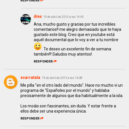
RESPONDER
Alex
19 de abril de 2013 a las 14:45
Ana, mucho gusto y gracias por tus increíbles
comentarios!! me alegro demasiado que te haya
gustado este blog. Creo que en youtube está
aquél documental que lo voy a ver a tu nombre
. Te deseo un excelente fin de semana
también!!! Saludos muy atentos!.
RESPONDER
ecarratala
19 de abril de 2013 a las 16:08
Me pilla "en el otro lado del mundo". Hace no mucho vi un
programa de "Españoles por el mundo" y hablaba
precisamente de algunos que iba habitualmente a la isla.
Los moáis son fascinantes, sin duda. Y estar frente a
ellos debe ser una experiencia única.
RESPONDER