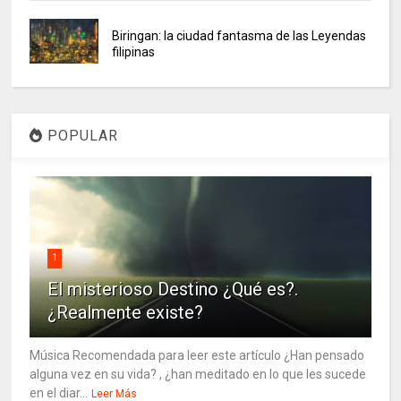
Biringan: la ciudad fantasma de las Leyendas
filipinas
POPULAR
1
El misterioso Destino ¿Qué es?.
¿Realmente existe?
Música Recomendada para leer este artículo ¿Han pensado
alguna vez en su vida? , ¿han meditado en lo que les sucede
en el diar...
Leer Más