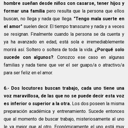
hombre sueñan desde niños con casarse, tener hijos y
formar una familia
pero resulta que la persona que ellos
buscan, no llega y nada que llega.
"Tengo mala suerte en
el amor"
suelen decir. El tiempo transcurre y nada y a veces
se resignan. Finalmente cuando la persona se da cuenta y
ya ha avanzado en edad, está sola e irremediablemente
morirá así. Soltero o soltera de toda la vida.
¿Porqué solo
sucede con algunos?
. Conozco ese caso en algunas
familias y nada tiene que ver el ser guapo/a o atractivo/a
para ser feliz en el amor.
6.- Dos locutores buscan trabajo, cada uno tiene una
voz maravillosa, de las que no se puede decir esta voz
es inferior o superior a la otra.
Los dos poseen la misma
preparación académica y entrenamiento. Sucede entonces
que al momento de buscar trabajo, misteriosamente al uno
le va mejor que al otro. Económicamente el uno está muy