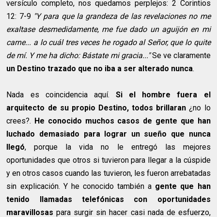
versículo completo, nos quedamos perplejos: 2 Corintios
12: 7-9
"Y para que la grandeza de las revelaciones no me
exaltase desmedidamente, me fue dado un aguijón en mi
carne... a lo cuál tres veces he rogado al Señor, que lo quite
de mí. Y me ha dicho: Bástate mi gracia..."
Se ve claramente
un Destino trazado que no iba a ser alterado nunca
.
Nada es coincidencia aquí.
Si el hombre fuera el
arquitecto de su propio Destino, todos brillaran
¿no lo
crees?.
He conocido muchos casos de gente que han
luchado demasiado para lograr un sueño que nunca
llegó
, porque la vida no le entregó las mejores
oportunidades que otros si tuvieron para llegar a la cúspide
y en otros casos cuando las tuvieron, les fueron arrebatadas
sin explicación. Y he conocido también a
gente que han
tenido llamadas telefónicas con oportunidades
maravillosas
para surgir sin hacer casi nada de esfuerzo,