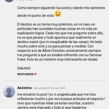
Como siempre siguiendo tus posts y dando mis opiniones
desde mi punto de vista
El destino es un tema muy polémico, en mi caso en
particular han sucedido muchas cosas en mi vida sin
explicación lógica. Cada vez que me pregunto sobre ello,
no se que pensar y todo apunta a que realmente un
destino existe (por lo inexplicable de las cosas). He leído
mucho sobre esto y es para pensar y meditar. Con
respecto a lo de Albert Einstein, sinceramente siempre
me pregunté a qué se estaba refiriendo con su famosa
frase. Esto es un misterio muy interesante sin dudas.
Saludos!
RESPONDER
Anónimo
3 de julio de 2013 a las 13:49
me encanto tu post ! yo vi unapelicuala que me hizo
reflexionar mucho y por eso busque articulos al respecto !
creo que nuestras vidas ya estan escritas ,nuestro
camino esta marcado y todo lo que hagamos