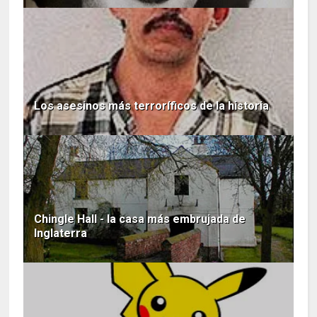
Los asesinos más terroríficos de la historia
Chingle Hall - la casa más embrujada de
Inglaterra