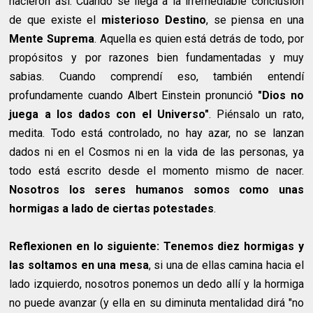
nacieron así. Cuando se llega a la irremediable conclusión
de que existe el
misterioso Destino
, se piensa en una
Mente Suprema
. Aquella es quien está detrás de todo, por
propósitos y por razones bien fundamentadas y muy
sabias. Cuando comprendí eso, también entendí
profundamente cuando Albert Einstein pronunció
"Dios no
juega a los dados con el Universo"
. Piénsalo un rato,
medita. Todo está controlado, no hay azar, no se lanzan
dados ni en el Cosmos ni en la vida de las personas, ya
todo está escrito desde el momento mismo de nacer.
Nosotros los seres humanos somos como unas
hormigas a lado de ciertas potestades
.
Reflexionen en lo siguiente: Tenemos diez hormigas y
las soltamos en una mesa
, si una de ellas camina hacia el
lado izquierdo, nosotros ponemos un dedo allí y la hormiga
no puede avanzar (y ella en su diminuta mentalidad dirá "no