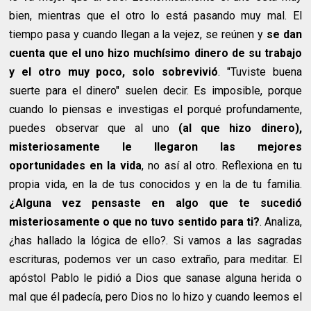
bien, mientras que el otro lo está pasando muy mal. El
tiempo pasa y cuando llegan a la vejez, se reúnen y
se dan
cuenta que el uno hizo muchísimo dinero de su trabajo
y el otro muy poco, solo sobrevivió
. "Tuviste buena
suerte para el dinero" suelen decir. Es imposible, porque
cuando lo piensas e investigas el porqué profundamente,
puedes observar que al uno
(al que hizo dinero),
misteriosamente le llegaron las mejores
oportunidades en la vida
, no así al otro. Reflexiona en tu
propia vida, en la de tus conocidos y en la de tu familia.
¿Alguna vez pensaste en algo que te sucedió
misteriosamente o que no tuvo sentido para ti?
. Analiza,
¿has hallado la lógica de ello?. Si vamos a las sagradas
escrituras, podemos ver un caso extraño, para meditar. El
apóstol Pablo le pidió a Dios que sanase alguna herida o
mal que él padecía, pero Dios no lo hizo y cuando leemos el