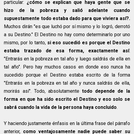
particular:
¿cómo se explican que haya gente que se
hizo de la pobreza y salió adelante cuando
supuestamente todo estaba dado para que viviera así?.
Muchos dirán "es que luchó por sí mismo y lo logró, derrotó
a su Destino." El Destino no hay como determinarlo por uno
mismo, por lo tanto,
si eso sucedió es porque el Destino
estaba trazado de esa forma, exactamente así
:
"Entrarás en la pobreza en tal año y luego saldrás de ella en
tal año". Pero hay muchos casos en donde eso nunca ha
sucedido porque el Destino estaba escrito de la forma
"Entrarás en la pobreza en tal año y nunca saldrás de ella,
morirás así". Todo, absolutamente
todo depende de la
forma en que ha sido escrito el Destino y eso solo se
sabrá cuando la vida de la persona haya concluido
.
Y haciendo justamente énfasis en la última frase del párrafo
anterior,
como ventajosamente nadie puede saber su