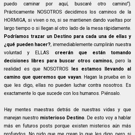
puedo caminar por aquí, buscaré otro camino").
Prácticamente NOSOTROS decidimos los caminos de la
HORMIGA, si viven o no, si se mantienen dando vueltas por
largo tiempo o si llegan al otro lado de la mesa rápidamente.
Podríamos trazar un Destino para cada una de ellas y
¿qué pueden hacer?
, irremediablemente cumplirán nuestra
voluntad y ELLAS
creerán que están tomando
decisiones libres para buscar otros caminos
, pero la
realidad es que NOSOTROS
les estamos llevando al
camino que queremos que vayan
. Hagan la prueba en lo
que les digo, ellas no pueden luchar contra nosotros. Es
exactamente lo que sucede con los humanos. Piénsalo.
Hay mentes maestras detrás de nuestras vidas y que
manejan nuestro
misterioso Destino
. De esto voy a hablar
más en futuros posts porque existen misterios aún más
profundos. No pido que me crean lo que les digo, pero si