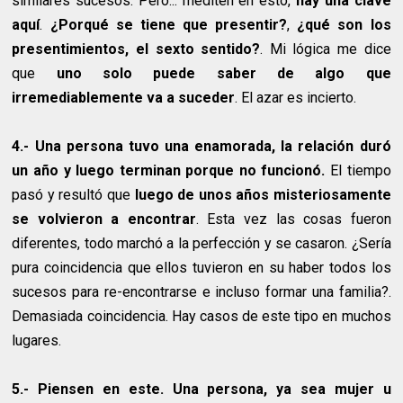
similares sucesos. Pero... mediten en esto,
hay una clave
aquí
.
¿Porqué se tiene que presentir?
,
¿qué son los
presentimientos, el sexto sentido?
. Mi lógica me dice
que
uno solo puede saber de algo que
irremediablemente va a suceder
. El azar es incierto.
4.- Una persona tuvo una enamorada, la relación duró
un año y luego terminan porque no funcionó.
El tiempo
pasó y resultó que
luego de unos años misteriosamente
se volvieron a encontrar
. Esta vez las cosas fueron
diferentes, todo marchó a la perfección y se casaron. ¿Sería
pura coincidencia que ellos tuvieron en su haber todos los
sucesos para re-encontrarse e incluso formar una familia?.
Demasiada coincidencia. Hay casos de este tipo en muchos
lugares.
5.- Piensen en este. Una persona, ya sea mujer u