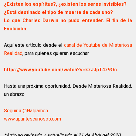
¿Existen los espíritus?, ¿existen los seres invisibles?
¿Está destinado el tipo de muerte de cada uno?
Lo que Charles Darwin no pudo entender. El fin de la
Evolución.
Aquí este artículo desde el
canal de Youtube de Misteriosa
Realidad
, para quienes quieran escuchar.
https://www.youtube.com/watch?v=kzJJpT4z9Oc
Hasta una próxima oportunidad. Desde Misteriosa Realidad,
un abrazo.
Seguir a @Halpamen
www.apuntescuriosos.com
*Artículo revisado y actualizado el 21 de Abril del 2020