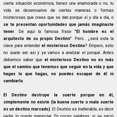
cierta situación económica, tienes una enamorada o no, tu
vida se desenvuelve de ciertas maneras o formas
misteriosas que crees que se dan porque sí y día a día, o
se te presentan oportunidades que jamás imaginaste
tener
. De aquí la famosa frase
"El hombre es el
arquitecto de su propio Destino"
. Pero... ¿será esta la
clave para entender
el misterioso Destino
? Empero, esto
no suele ser así y ya vamos a analizar el porqué. Antes
debemos saber que
el misterioso Destino
no es más
que el camino que tenemos que seguir en la vida y que
hagas lo que hagas, no puedes escapar de él ni
cambiarlo
.
El Destino destruye la suerte porque en él,
simplemente no existe (la buena suerte o mala suerte
es un destino marcado)
. El Destino es inalterable, es decir
nadie lo puede manipular. En pocas palabras, si se nació