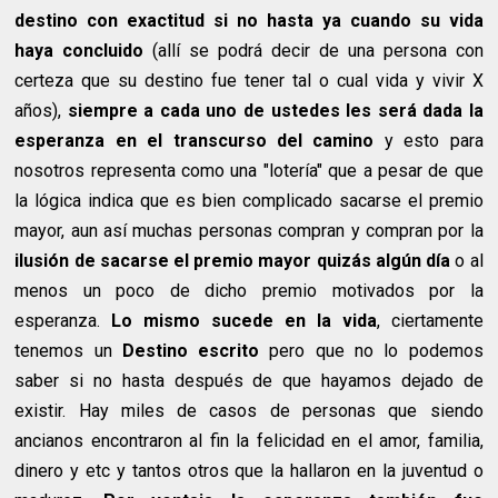
destino con exactitud si no hasta ya cuando su vida
haya concluido
(allí se podrá decir de una persona con
certeza que su destino fue tener tal o cual vida y vivir X
años),
siempre a cada uno de ustedes les será dada la
esperanza en el transcurso del camino
y esto para
nosotros representa como una "lotería" que a pesar de que
la lógica indica que es bien complicado sacarse el premio
mayor, aun así muchas personas compran y compran por la
ilusión de sacarse el premio mayor quizás algún día
o al
menos un poco de dicho premio motivados por la
esperanza.
Lo mismo sucede en la vida
, ciertamente
tenemos un
Destino escrito
pero que no lo podemos
saber si no hasta después de que hayamos dejado de
existir. Hay miles de casos de personas que siendo
ancianos encontraron al fin la felicidad en el amor, familia,
dinero y etc y tantos otros que la hallaron en la juventud o