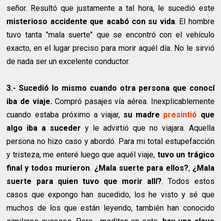
señor. Resultó que justamente a tal hora, le sucedió este
misterioso accidente que acabó con su vida
. El hombre
tuvo tanta "mala suerte" que se encontró con el vehículo
exacto, en el lugar preciso para morir aquél día. No le sirvió
de nada ser un excelente conductor.
3.- Sucedió lo mismo cuando otra persona que conocí
iba de viaje.
Compró pasajes vía aérea. Inexplicablemente
cuando estaba próximo a viajar,
su madre
presintió
que
algo iba a suceder
y le advirtió que no viajara. Aquella
persona no hizo caso y abordó. Para mi total estupefacción
y tristeza, me enteré luego que aquél viaje,
tuvo un trágico
final y todos murieron
.
¿Mala suerte para ellos?
,
¿Mala
suerte para quien tuvo que morir allí?
. Todos estos
casos que expongo han sucedido, los he visto y sé que
muchos de los que están leyendo, también han conocido