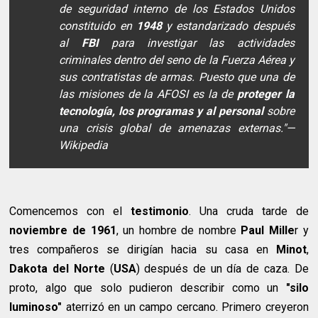
de seguridad interno de los Estados Unidos
constituido en
1948
y estandarizado después
al
FBI
para investigar las actividades
criminales dentro del seno de la Fuerza Aérea y
sus contratistas de armas. Puesto que una de
las misiones de la AFOSI es la de
proteger la
tecnología, los programas y al personal
sobre
una crisis global de amenazas externas."
—
Wikipedia
Comencemos con el
testimonio
. Una cruda tarde de
noviembre de 1961
, un hombre de nombre
Paul Mille
r y
tres compañeros se dirigían hacia su casa en
Minot
,
Dakota del Norte
(
USA
) después de un día de caza. De
proto, algo que solo pudieron describir como un
"silo
luminoso"
aterrizó en un campo cercano. Primero creyeron