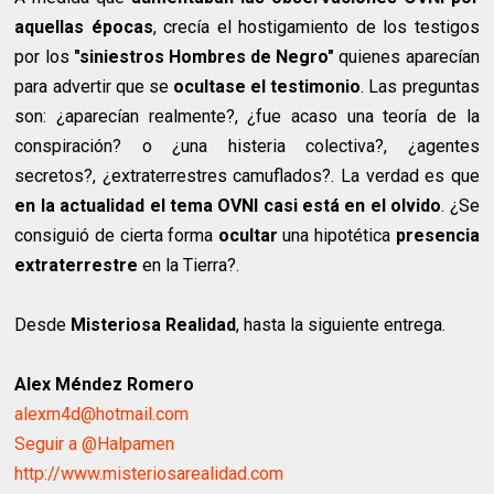
aquellas épocas
, crecía el hostigamiento de los testigos
por los
"siniestros Hombres de Negro"
quienes aparecían
para advertir que se
ocultase el testimonio
. Las preguntas
son: ¿aparecían realmente?, ¿fue acaso una teoría de la
conspiración? o ¿una histeria colectiva?, ¿agentes
secretos?, ¿extraterrestres camuflados?. La verdad es que
en la actualidad el tema OVNI casi está en el olvido
. ¿Se
consiguió de cierta forma
ocultar
una hipotética
presencia
extraterrestre
en la Tierra?.
Desde
Misteriosa Realidad
, hasta la siguiente entrega.
Alex Méndez Romero
alexm4d@hotmail.com
Seguir a @Halpamen
http://www.misteriosarealidad.com