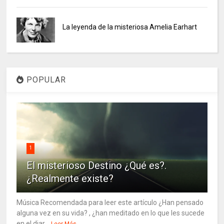
La leyenda de la misteriosa Amelia Earhart
POPULAR
1
El misterioso Destino ¿Qué es?.
¿Realmente existe?
Música Recomendada para leer este artículo ¿Han pensado
alguna vez en su vida? , ¿han meditado en lo que les sucede
en el diar...
Leer Más