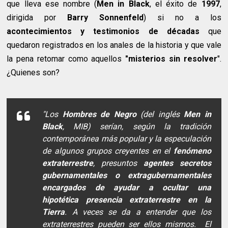
que lleva ese nombre (
Men in Black
, el éxito de
1997
,
dirigida por
Barry Sonnenfeld
) si no a los
acontecimientos y testimonios de décadas
que
quedaron registrados en los anales de la historia y que vale
la pena retomar como aquellos
"misterios sin resolver
".
¿Quienes son?
"Los
Hombres de Negro
(del inglés
Men in
Black
, MIB) serían, según la tradición
contemporánea más popular y la especulación
de algunos grupos creyentes en el
fenómeno
extraterrestre
, presuntos
agentes secretos
gubernamentales o extragubernamentales
encargados de ayudar a ocultar una
hipotética presencia extraterrestre en la
Tierra
. A veces se da a entender que los
extraterrestres pueden ser ellos mismos. El