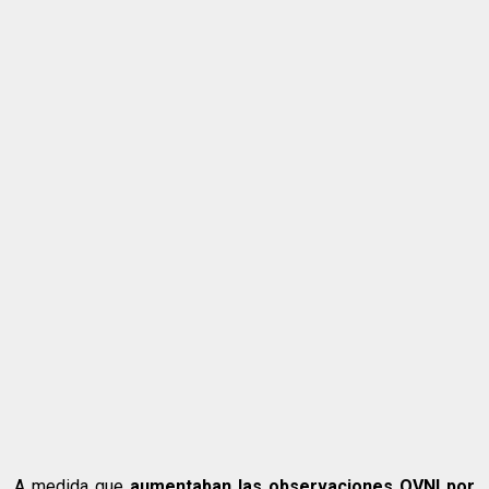
A medida que
aumentaban las observaciones OVNI por