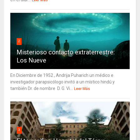
2
Misterioso contacto extraterrestre:
Los Nueve
En Diciembre de 1952 , Andrija Puharich un médico e
investigador parapsicólogo invitó a un místico hindú y
también Dr. de nombre D. G. Vi...
Leer Más
3