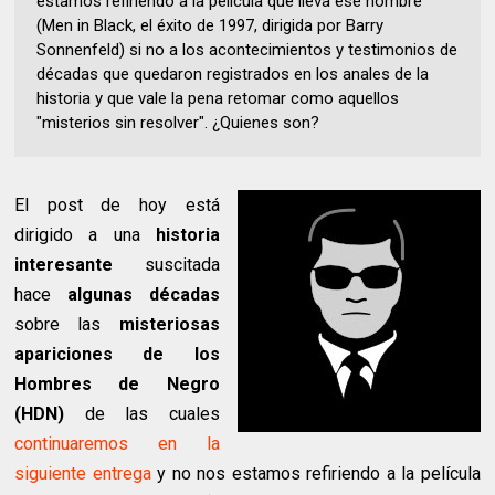
estamos refiriendo a la película que lleva ese nombre
(Men in Black, el éxito de 1997, dirigida por Barry
Sonnenfeld) si no a los acontecimientos y testimonios de
décadas que quedaron registrados en los anales de la
historia y que vale la pena retomar como aquellos
"misterios sin resolver". ¿Quienes son?
El post de hoy está
dirigido a una
historia
interesante
suscitada
hace
algunas décadas
sobre las
misteriosas
apariciones de los
Hombres de Negro
(HDN)
de las cuales
continuaremos en la
siguiente entrega
y no nos estamos refiriendo a la película