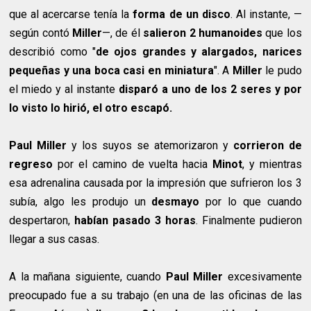
que al acercarse tenía la
forma de un disco
. Al instante,
—
según contó
Miller
—,
de él
salieron 2 humanoides
que los
describió como "
de ojos grandes y alargados, narices
pequeñas y una boca casi en miniatura
". A
Miller
le pudo
el miedo y al instante
disparó a uno de los 2 seres y por
lo visto lo hirió, el otro escapó.
Paul Miller
y los suyos se atemorizaron y
corrieron de
regreso
por el camino de vuelta hacia
Minot
, y mientras
esa adrenalina causada por la impresión que sufrieron los 3
subía, algo les produjo un
desmayo
por lo que cuando
despertaron,
habían pasado 3 horas
. Finalmente pudieron
llegar a sus casas.
A la mañana siguiente, cuando
Paul Miller
excesivamente
preocupado fue a su trabajo (en una de las oficinas de las