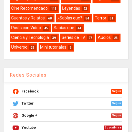
Cine Recomendado
Leyendas
113
72
Cuentos y Relatos
¿Sabías que?
Terror
68
54
51
Posts con Video
Sabías que
45
44
Ciencia y Tecnología
Series de TV
Audios
39
27
23
Universo
Mini tutoriales
23
3
Redes Sociales
Facebook
Seguir
Twitter
Seguir
Google +
Seguir
Youtube
Suscribirse