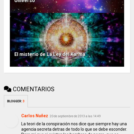
Universo
El misterio de La Ley del Karma
COMENTARIOS
BLOGGER
:
3
Carlos Nuñez
20 de septiembre de 2013 a las 14:49
La teori de la conspiración nos dice que siempre hay una
agencia secreta detras de todo lo que se debe esconder.