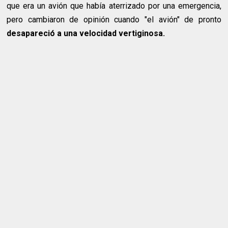
que era un avión que había aterrizado por una emergencia,
pero cambiaron de opinión cuando "el avión" de pronto
desapareció a una velocidad vertiginosa.