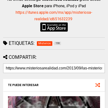
Apple Store
para iPhone, iPod y iPad
https://itunes.apple.com/mx/app/misteriosa-
realidad/id651632239
ETIQUETAS:
Misterios
198
COMPARTIR:
TE PUEDE INTERESAR