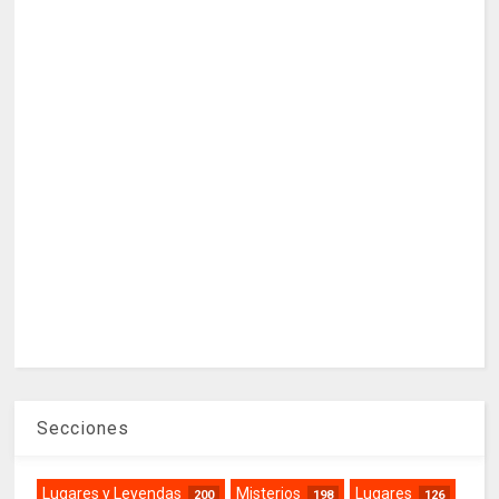
Secciones
Lugares y Leyendas
Misterios
Lugares
200
198
126