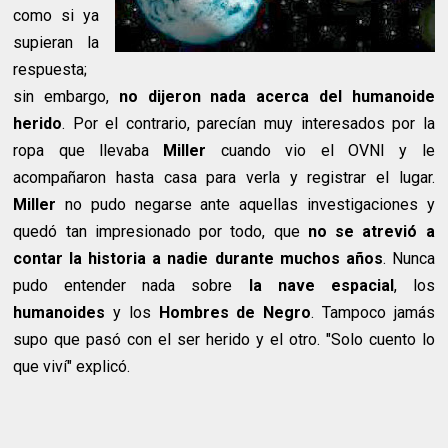
como si ya
supieran la
respuesta;
sin embargo,
no dijeron nada acerca del humanoide
herido
. Por el contrario, parecían muy interesados por la
ropa que llevaba
Miller
cuando vio el OVNI y le
acompañaron hasta casa para verla y registrar el lugar.
Miller
no pudo negarse ante aquellas investigaciones y
quedó tan impresionado por todo, que
no se atrevió a
contar la historia a nadie durante muchos años
. Nunca
pudo entender nada sobre
la nave espacial
, los
humanoides
y los
Hombres de Negro
. Tampoco jamás
supo que pasó con el ser herido y el otro. "Solo cuento lo
que viví" explicó.