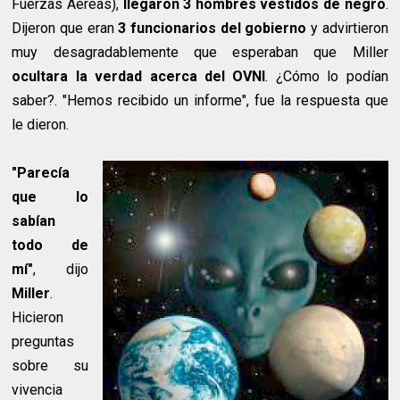
Fuerzas Aéreas),
llegaron 3 hombres vestidos de negro
.
Dijeron que eran
3 funcionarios del gobierno
y advirtieron
muy desagradablemente que esperaban que Miller
ocultara la verdad acerca del OVNI
. ¿Cómo lo podían
saber?. "Hemos recibido un informe", fue la respuesta que
le dieron.
"Parecía
que lo
sabían
todo de
mí"
, dijo
Miller
.
Hicieron
preguntas
sobre su
vivencia