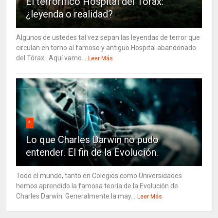
El terrorífico Hospital del Tórax:
¿leyenda o realidad?
Algunos de ustedes tal vez sepan las leyendas de terror que
circulan en torno al famoso y antiguo Hospital abandonado
del Tórax . Aquí vamo...
Leer Más
4
Lo que Charles Darwin no pudo
entender. El fin de la Evolución.
Todo el mundo, tanto en Colegios como Universidades
hemos aprendido la famosa teoría de la Evolución de
Charles Darwin. Generalmente la may...
Leer Más