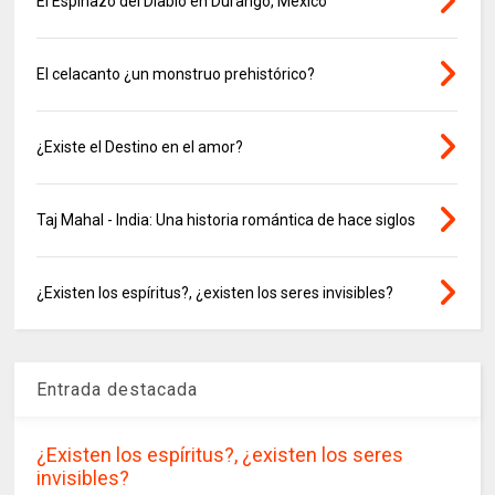
El Espinazo del Diablo en Durango, México
El celacanto ¿un monstruo prehistórico?
¿Existe el Destino en el amor?
Taj Mahal - India: Una historia romántica de hace siglos
¿Existen los espíritus?, ¿existen los seres invisibles?
Entrada destacada
¿Existen los espíritus?, ¿existen los seres
invisibles?