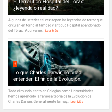
El terrorífico Hospital del Tórax:
¿leyenda o realidad?
Algunos de ustedes tal vez sepan las leyendas de terror que
circulan en torno al famoso y antiguo Hospital abandonado
del Tórax . Aquí vamo...
Leer Más
4
Lo que Charles Darwin no pudo
entender. El fin de la Evolución.
Todo el mundo, tanto en Colegios como Universidades
hemos aprendido la famosa teoría de la Evolución de
Charles Darwin. Generalmente la may...
Leer Más