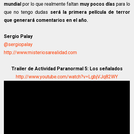
mundial
por lo que realmente faltan
muy pocos días
para lo
que no tengo dudas
será la primera película de terror
que generará comentarios en el año.
Sergio Palay
@sergiopalay
http://www.misteriosarealidad.com
Trailer de Actividad Paranormal 5: Los señalados
http://www.youtube.com/watch?v=LgbjVJq82WY