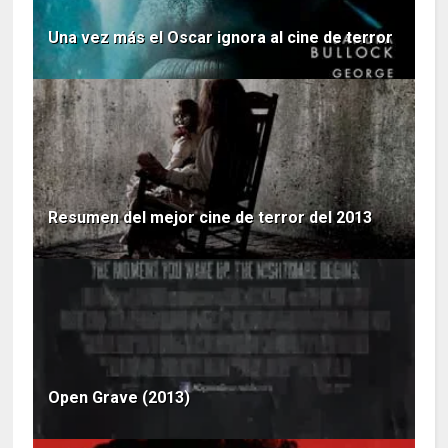
Una vez más el Oscar ignora al cine de terror
Resumen del mejor cine de terror del 2013
Open Grave (2013)