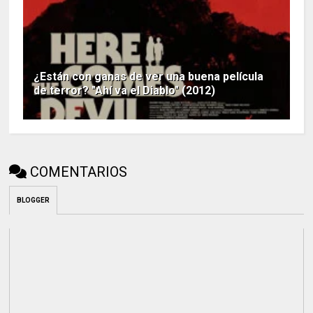
¿Están con ganas de ver una buena película
de terror? "Ahí va el Diablo" (2012)
COMENTARIOS
BLOGGER