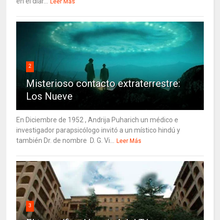
en el diar...
Leer Más
2
Misterioso contacto extraterrestre:
Los Nueve
En Diciembre de 1952 , Andrija Puharich un médico e
investigador parapsicólogo invitó a un místico hindú y
también Dr. de nombre D. G. Vi...
Leer Más
3