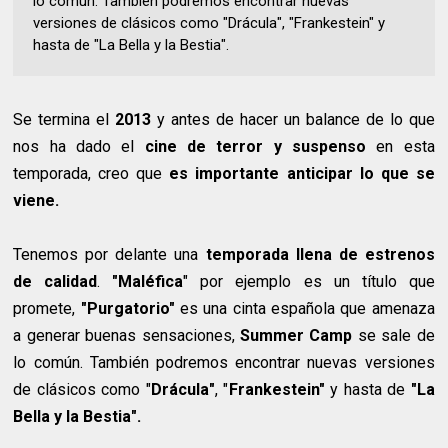
lo común. También podremos encontrar nuevas
versiones de clásicos como "Drácula", "Frankestein" y
hasta de "La Bella y la Bestia".
Se termina el
2013
y antes de hacer un balance de lo que
nos ha dado el
cine de terror y suspenso
en esta
temporada, creo que
es importante anticipar lo que se
viene.
Tenemos por delante una
temporada llena de estrenos
de calidad
.
"Maléfica
" por ejemplo es un título que
promete,
"Purgatorio"
es una cinta española que amenaza
a generar buenas sensaciones,
Summer Camp
se sale de
lo común. También podremos encontrar nuevas versiones
de clásicos como "
Drácula"
, "
Frankestein"
y hasta de
"La
Bella y la Bestia".