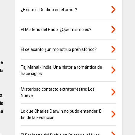
¿Existe el Destino en el amor?
El Misterio del Hado. ¿Qué mismo es?
El celacanto ¿un monstruo prehistórico?
de
Taj Mahal - India: Una historia romántica de
la
hace siglos
Misterioso contacto extraterrestre: Los
ro
.
Nueve
ía
ha
Lo que Charles Darwin no pudo entender. El
fin de la Evolución.