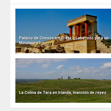
Palacio de Cnosos en Creta: ¿Laberinto para un
Minotauro?
La Colina de Tara en Irlanda, mansión de reyes