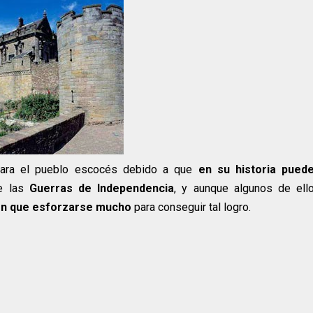
ra el pueblo escocés debido a que
en su historia pued
te las
Guerras de Independencia
, y aunque algunos de ell
ron que esforzarse mucho
para conseguir tal logro.