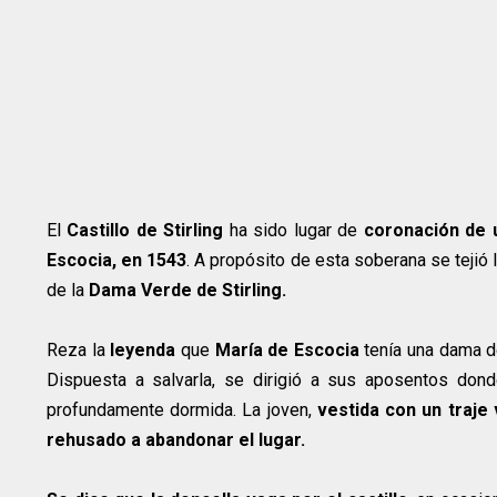
El
Castillo de Stirling
ha sido lugar de
coronación de 
Escocia, en 1543
. A propósito de esta soberana se tejió
de la
Dama Verde de Stirling.
Reza la
leyenda
que
María de Escocia
tenía una dama 
Dispuesta a salvarla, se dirigió a sus aposentos don
profundamente dormida. La joven,
vestida con un traje
rehusado a abandonar el lugar.