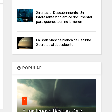
Sirenas: el Descubrimiento. Un
interesante y polémico documental
para quienes aun no lo vieron
La Gran Mancha blanca de Saturno.
Secretos al descubierto
POPULAR
1
El misterioso Destino ¿Qué