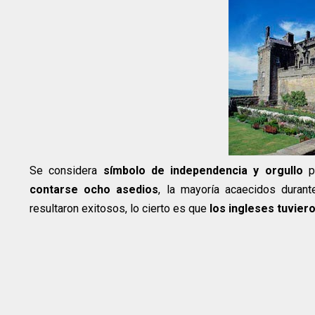
Se considera
símbolo de independencia y orgullo
pa
contarse ocho asedios
, la mayoría acaecidos duran
resultaron exitosos, lo cierto es que
los ingleses tuvie