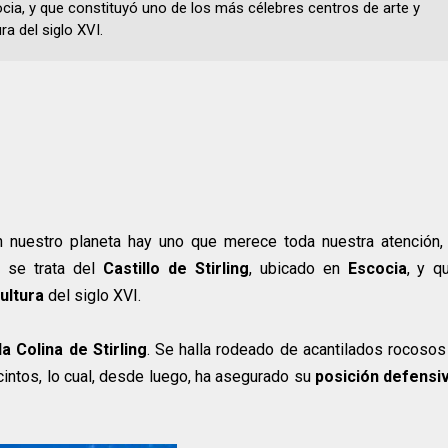
cia, y que constituyó uno de los más célebres centros de arte y
ura del siglo XVI.
nuestro planeta hay uno que merece toda nuestra atención,
: se trata del
Castillo de Stirling
, ubicado en
Escocia
, y q
ultura
del siglo XVI.
 Colina de Stirling
. Se halla rodeado de acantilados rocosos
cintos, lo cual, desde luego, ha asegurado su
posición defensi