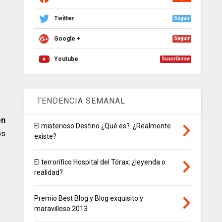
Twitter
Seguir
Google +
Seguir
Youtube
Suscribirse
TENDENCIA SEMANAL
en
El misterioso Destino ¿Qué es?. ¿Realmente
os
existe?
El terrorífico Hospital del Tórax: ¿leyenda o
realidad?
Premio Best Blog y Blog exquisito y
maravilloso 2013