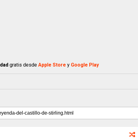
idad
gratis desde
Apple Store
y
Google Play