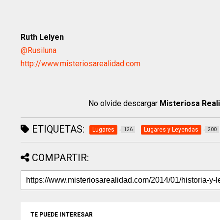
Ruth Lelyen
@Rusiluna
http://www.misteriosarealidad.com
No olvide descargar
Misteriosa Real
ETIQUETAS:
Lugares
Lugares y Leyendas
126
200
COMPARTIR:
TE PUEDE INTERESAR