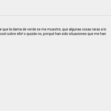
te de que la dama de verde se me muestre, que algunas cosas raras a lo
post sobre ello! o quizás no, porqué han sido situaciones que me han