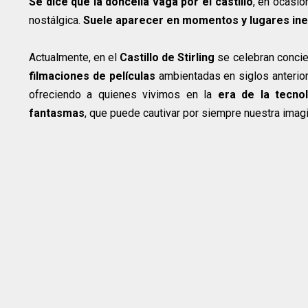
Se dice que la doncella vaga por el castillo
, en ocasio
nostálgica.
Suele aparecer en momentos y lugares in
Actualmente, en el
Castillo de Stirling
se celebran conci
filmaciones de películas
ambientadas en siglos anterior
ofreciendo a quienes vivimos en la
era de la tecno
fantasmas
, que puede cautivar por siempre nuestra imagi