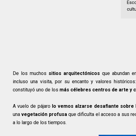
Esco
cult
De los muchos
sitios arquitectónicos
que abundan en 
incluso una visita, por su encanto y valores históricos
constituyó uno de los
más célebres centros de arte y c
A vuelo de pájaro
lo vemos alzarse desafiante sobre la
una
vegetación profusa
que dificulta el acceso a sus re
a lo largo de los tiempos.