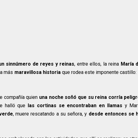
un sinnúmero de reyes y reinas
, entre ellos, la reina
María 
 la más
maravillosa historia
que rodea este imponente castillo: 
de compañía quien
una noche soñó que su reina corría pelig
de halló que
las cortinas se encontraban en llamas
y Mar
 verde
, muere rescatando a su señora, y
desde entonces se 