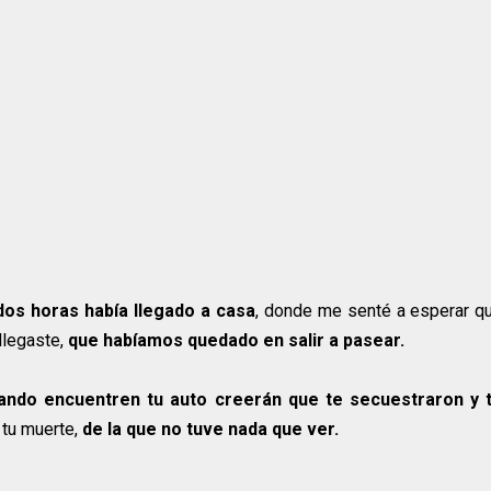
dos horas había llegado a casa
, donde me senté a esperar q
llegaste,
que habíamos quedado en salir a pasear.
ndo encuentren tu auto creerán que te secuestraron y 
 tu muerte,
de la que no tuve nada que ver.