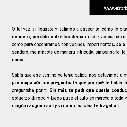
O tal vez si llegaste y salimos a pasear tal cómo lo pla
sendero, perdido entre los demás
, nadie vio cuando 
como para encontrarnos con vecinos impertinentes,
solo
sendero, me miraste de manera intrigada, sin pensarlo, lo
nunca.
Sabía que ese camino no tenía salida, nos detuvimos a m
preocupación me preguntaste qué por qué te había ll
preguntaba por ti.
Sin más te pedí que quería conduci
esfuerzo di retro y luego puse el auto en marcha a toda v
ningún rasguño salí y vi como las olas te tragaban.