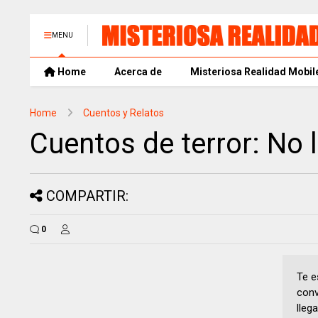
MENU
Home
Acerca de
Misteriosa Realidad Mobil
Home
Cuentos y Relatos
Cuentos de terror: No 
COMPARTIR:
0
Te e
conv
lleg