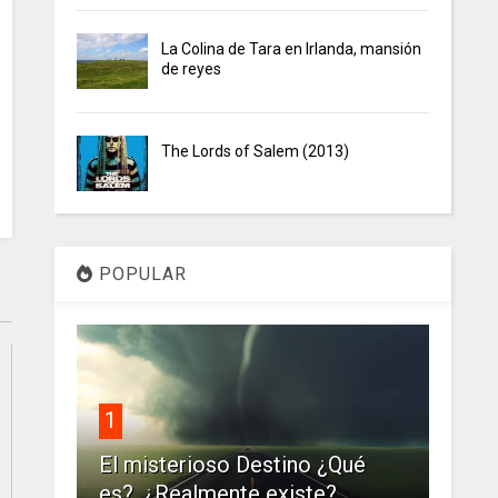
La Colina de Tara en Irlanda, mansión
de reyes
The Lords of Salem (2013)
POPULAR
1
El misterioso Destino ¿Qué
es?. ¿Realmente existe?