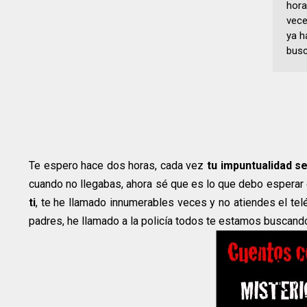
hora
vece
ya h
busc
Te espero hace dos horas, cada vez
tu impuntualidad s
cuando no llegabas, ahora sé que es lo que debo esperar 
ti
, te he llamado innumerables veces y no atiendes el tel
padres, he llamado a la policía todos te estamos buscand