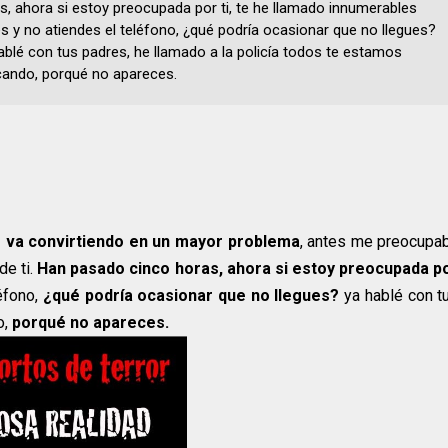
s, ahora si estoy preocupada por ti, te he llamado innumerables
s y no atiendes el teléfono, ¿qué podría ocasionar que no llegues?
ablé con tus padres, he llamado a la policía todos te estamos
ando, porqué no apareces.
e va convirtiendo en un mayor problema
, antes me preocupa
de ti.
Han pasado cinco horas, ahora si estoy preocupada p
éfono,
¿qué podría ocasionar que no llegues?
ya hablé con t
o,
porqué no apareces.