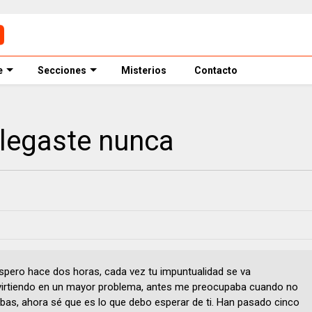
e
Secciones
Misterios
Contacto
llegaste nunca
spero hace dos horas, cada vez tu impuntualidad se va
irtiendo en un mayor problema, antes me preocupaba cuando no
abas, ahora sé que es lo que debo esperar de ti. Han pasado cinco