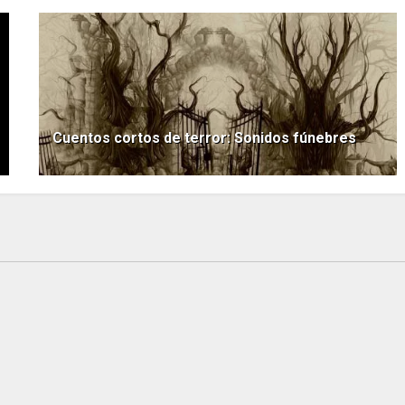
Cuentos cortos de terror: Sonidos fúnebres