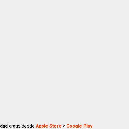
idad
gratis desde
Apple Store
y
Google Play