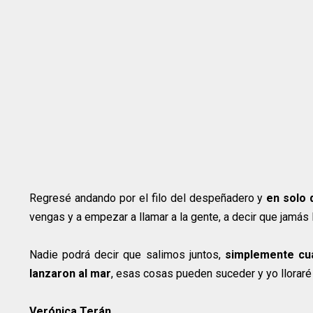
Regresé andando por el filo del despeñadero y
en solo 
vengas y a empezar a llamar a la gente, a decir que jamás 
Nadie podrá decir que salimos juntos,
simplemente cua
lanzaron al mar
, esas cosas pueden suceder y yo lloraré
Verónica Terán