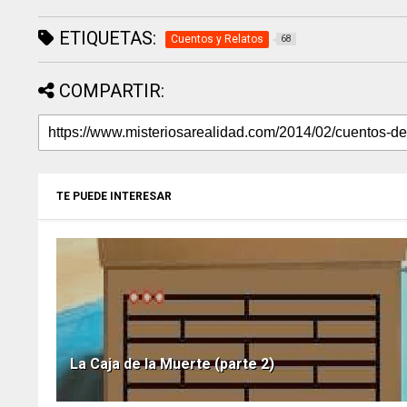
ETIQUETAS:
Cuentos y Relatos
68
COMPARTIR:
TE PUEDE INTERESAR
La Caja de la Muerte (parte 2)