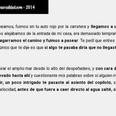
neamos, fuimos en tu auto rojo por la carretera y
llegamos a 
nos alejábamos de la entrada de mi casa, era demasiado tempra
 agarramos el camino y fuimos a pasear
. Te pedí que entres 
 único que te dije es que
si algo te pasaba diría que no llegas
irar el amplio mar desde lo alto del despeñadero, y
con cara 
evado hasta ahí
y cuestionaste mis palabras sobre si alguien 
r, un poco intrigado te pasaste al asiento del copiloto
, s
elocidad,
antes de que fuera a caer directo al agua salté, s