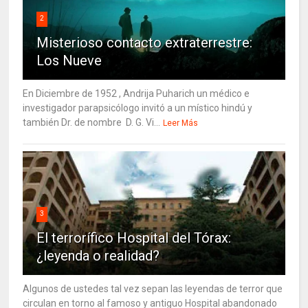
2
Misterioso contacto extraterrestre:
Los Nueve
En Diciembre de 1952 , Andrija Puharich un médico e
investigador parapsicólogo invitó a un místico hindú y
también Dr. de nombre D. G. Vi...
Leer Más
3
El terrorífico Hospital del Tórax:
¿leyenda o realidad?
Algunos de ustedes tal vez sepan las leyendas de terror que
circulan en torno al famoso y antiguo Hospital abandonado