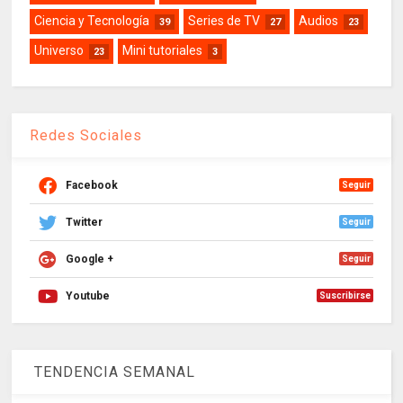
Ciencia y Tecnología
Series de TV
Audios
39
27
23
Universo
Mini tutoriales
23
3
Redes Sociales
Facebook
Seguir
Twitter
Seguir
Google +
Seguir
Youtube
Suscribirse
TENDENCIA SEMANAL