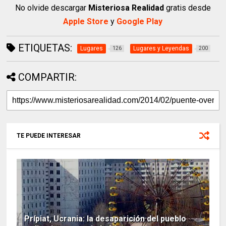
No olvide descargar
Misteriosa Realidad
gratis desde
Apple Store
y
Google Play
ETIQUETAS:
Lugares
Lugares y Leyendas
126
200
COMPARTIR:
TE PUEDE INTERESAR
Prípiat, Ucrania: la desaparición del pueblo