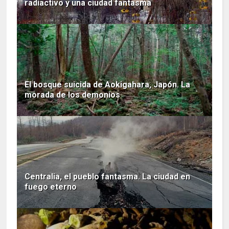
radiactivo y una ciudad fantasma
El bosque suicida de Aokigahara, Japón. La
morada de los demonios
Centralia, el pueblo fantasma. La ciudad en
fuego eterno