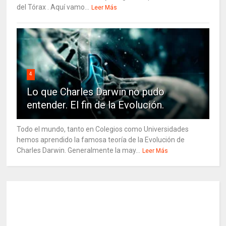
del Tórax . Aquí vamo...
Leer Más
4
Lo que Charles Darwin no pudo
entender. El fin de la Evolución.
Todo el mundo, tanto en Colegios como Universidades
hemos aprendido la famosa teoría de la Evolución de
Charles Darwin. Generalmente la may...
Leer Más