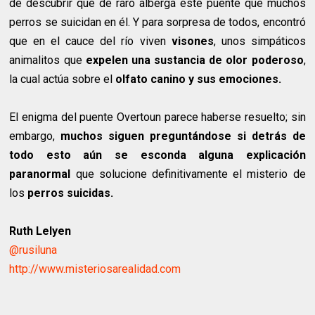
de descubrir qué de raro alberga este puente que muchos
perros se suicidan en él. Y para sorpresa de todos, encontró
que en el cauce del río viven
visones
, unos simpáticos
animalitos que
expelen una sustancia de olor poderoso
,
la cual actúa sobre el
olfato canino y sus emociones.
El enigma del puente Overtoun parece haberse resuelto; sin
embargo,
muchos siguen preguntándose si detrás de
todo esto aún se esconda alguna explicación
paranormal
que solucione definitivamente el misterio de
los
perros suicidas.
Ruth Lelyen
@rusiluna
http://www.misteriosarealidad.com