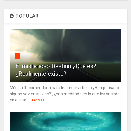
POPULAR
1
El misterioso Destino ¿Qué es?.
¿Realmente existe?
Música Recomendada para leer este artículo ¿Han pensado
alguna vez en su vida? , ¿han meditado en lo que les sucede
en el diar...
Leer Más