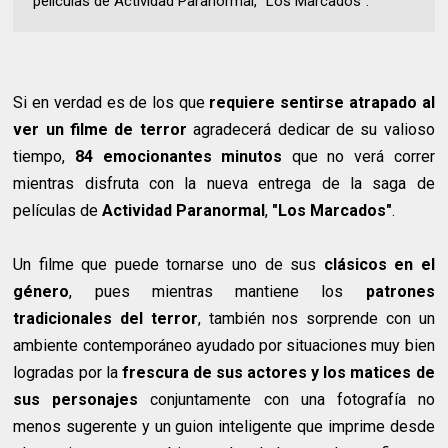
películas de Actividad Paranormal, "Los Marcados".
Si en verdad es de los que
requiere sentirse atrapado al
ver un filme de terror
agradecerá dedicar de su valioso
tiempo,
84 emocionantes minutos
que no verá correr
mientras disfruta con la nueva entrega de la saga de
películas de
Actividad Paranormal
,
"Los Marcados"
.
Un filme que puede tornarse uno de sus
clásicos en el
género
, pues mientras mantiene los
patrones
tradicionales del terror
, también nos sorprende con un
ambiente contemporáneo ayudado por situaciones muy bien
logradas por la
frescura de sus actores y los matices de
sus personajes
conjuntamente con una fotografía no
menos sugerente y un guion inteligente que imprime desde