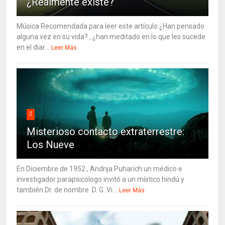
¿Realmente existe?
Música Recomendada para leer este artículo ¿Han pensado
alguna vez en su vida? , ¿han meditado en lo que les sucede
en el diar...
Leer Más
2
Misterioso contacto extraterrestre:
Los Nueve
En Diciembre de 1952 , Andrija Puharich un médico e
investigador parapsicólogo invitó a un místico hindú y
también Dr. de nombre D. G. Vi...
Leer Más