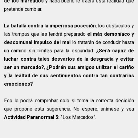
de los marcados
y nada bueno le traerá esta realidad que
pretende cambiar.
La batalla contra la imperiosa posesión
, los obstáculos y
las trampas que les tendrá preparado
el más demoníaco y
descomunal impulso del mal
lo tratarán de conducir hasta
un camino sin límites para la oscuridad.
¿Será capaz de
luchar contra tales desvaríos de la desgracia y evitar
ser un marcado?
,
¿Podrán sus amigos utilizar el cariño
y la lealtad de sus sentimientos contra tan contrarias
emociones?
Eso lo podrá comprobar solo si toma la correcta decisión
que propone esta sugerencia. No espere, anímese y vea
Actividad Paranormal 5: "
Los Marcados".