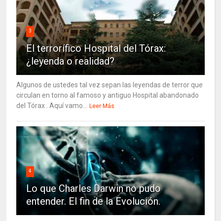
3
El terrorífico Hospital del Tórax:
¿leyenda o realidad?
Algunos de ustedes tal vez sepan las leyendas de terror que
circulan en torno al famoso y antiguo Hospital abandonado
del Tórax . Aquí vamo...
Leer Más
4
Lo que Charles Darwin no pudo
entender. El fin de la Evolución.