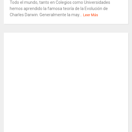
Todo el mundo, tanto en Colegios como Universidades
hemos aprendido la famosa teoría de la Evolución de
Charles Darwin. Generalmente la may...
Leer Más