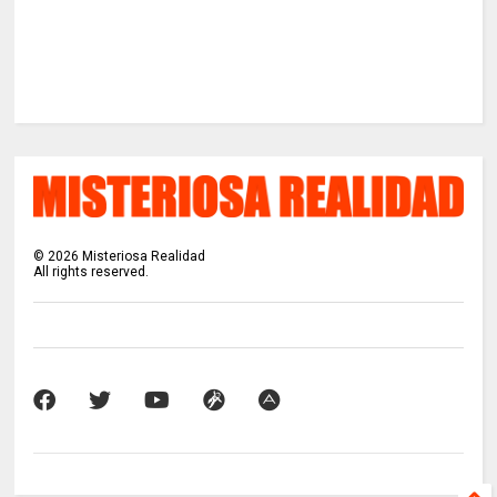
©
2026
Misteriosa Realidad
All rights reserved.