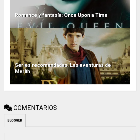
Romance y fantasía: Once Upon a Time
Series recomendadas: Las aventuras de
Merlín
COMENTARIOS
BLOGGER