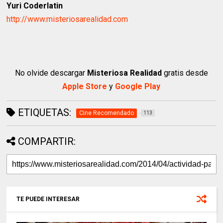
Yuri Coderlatin
http://www.misteriosarealidad.com
No olvide descargar
Misteriosa Realidad
gratis desde
Apple Store
y
Google Play
ETIQUETAS:
Cine Recomendado
113
COMPARTIR:
TE PUEDE INTERESAR