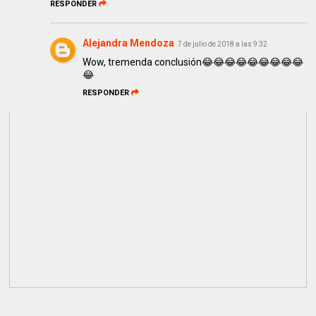
RESPONDER
Alejandra Mendoza
7 de julio de 2018 a las 9:32
Wow, tremenda conclusión😂😂😂😂😂😂😂😂😂
😂
RESPONDER