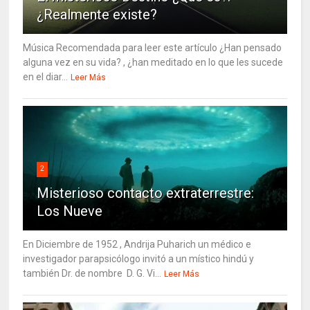
¿Realmente existe?
Música Recomendada para leer este artículo ¿Han pensado
alguna vez en su vida? , ¿han meditado en lo que les sucede
en el diar...
Leer Más
2
Misterioso contacto extraterrestre:
Los Nueve
En Diciembre de 1952 , Andrija Puharich un médico e
investigador parapsicólogo invitó a un místico hindú y
también Dr. de nombre D. G. Vi...
Leer Más