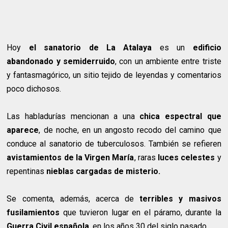
Hoy
el sanatorio de La Atalaya
es un
edificio
abandonado y semiderruido
, con un ambiente entre triste
y fantasmagórico, un sitio tejido de leyendas y comentarios
poco dichosos.
Las habladurías mencionan a una
chica espectral que
aparece
, de noche, en un angosto recodo del camino que
conduce al sanatorio de tuberculosos. También se refieren
avistamientos de la Virgen María
, raras
luces celestes
y
repentinas
nieblas cargadas de misterio.
Se comenta, además, acerca de
terribles y masivos
fusilamientos
que tuvieron lugar en el páramo, durante la
Guerra Civil española
, en los años 30 del siglo pasado.