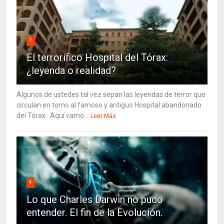
3
El terrorífico Hospital del Tórax:
¿leyenda o realidad?
Algunos de ustedes tal vez sepan las leyendas de terror que
circulan en torno al famoso y antiguo Hospital abandonado
del Tórax . Aquí vamo...
Leer Más
4
Lo que Charles Darwin no pudo
entender. El fin de la Evolución.