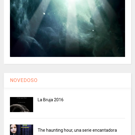
NOVEDOSO
La Bruja 2016
The haunting hour, una serie encantadora