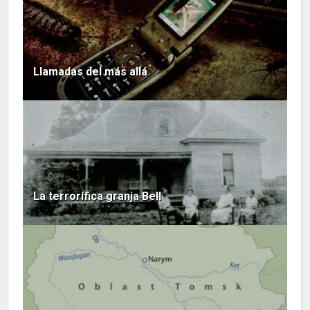
Llamadas del más allá
La terrorífica granja Bell