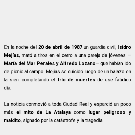
En la noche del
20 de abril de 1987
un guardia civil,
Isidro
Mejías
, mató a tiros en el cerro a una pareja de jóvenes —
María del Mar Perales y Alfredo Lozano
— que habían ido
de picnic al campo. Mejías se suicidó luego de un balazo en
la sien, completando el
trío de muertes
de ese fatídico
día.
La noticia conmovió a toda Ciudad Real y esparció un poco
más
el mito de La Atalaya
como
lugar peligroso y
maldito
, signado por la catástrofe y la tragedia.