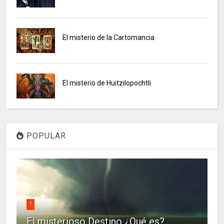
El misterio de la Cartomancia
El misterio de Huitzilopochtli
POPULAR
1
El misterioso Destino ¿Qué es?.