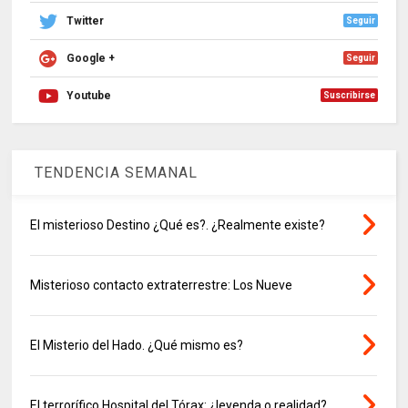
Twitter
Seguir
Google +
Seguir
Youtube
Suscribirse
TENDENCIA SEMANAL
El misterioso Destino ¿Qué es?. ¿Realmente existe?
Misterioso contacto extraterrestre: Los Nueve
El Misterio del Hado. ¿Qué mismo es?
El terrorífico Hospital del Tórax: ¿leyenda o realidad?