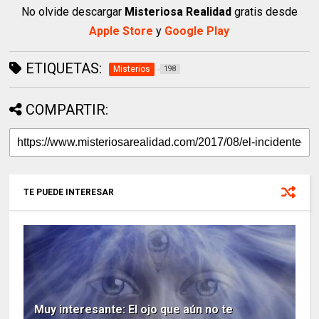
No olvide descargar
Misteriosa Realidad
gratis desde
Apple Store
y
Google Play
ETIQUETAS:
Misterios
198
COMPARTIR:
TE PUEDE INTERESAR
Muy interesante: El ojo que aún no te