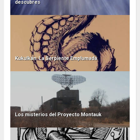
descubres
Kukulkán: La Serpiente Emplumada
Los misterios del Proyecto Montauk