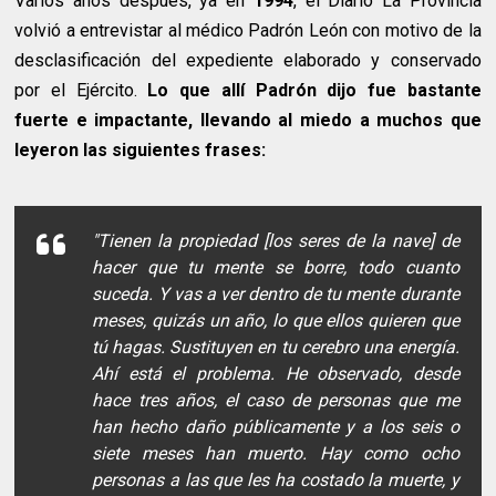
Varios años después, ya en
1994
, el Diario La Provincia
volvió a entrevistar al médico Padrón León con motivo de la
desclasificación del expediente elaborado y conservado
por el Ejército.
Lo que allí Padrón dijo fue bastante
fuerte e impactante, llevando al miedo a muchos que
leyeron las siguientes frases:
"Tienen la propiedad [los seres de la nave] de
hacer que tu mente se borre, todo cuanto
suceda. Y vas a ver dentro de tu mente durante
meses, quizás un año, lo que ellos quieren que
tú hagas. Sustituyen en tu cerebro una energía.
Ahí está el problema. He observado, desde
hace tres años, el caso de personas que me
han hecho daño públicamente y a los seis o
siete meses han muerto. Hay como ocho
personas a las que les ha costado la muerte, y