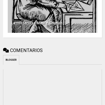
La misteriosa Madre Shipton
COMENTARIOS
BLOGGER