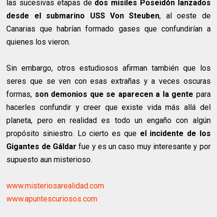
las sucesivas etapas de
dos misiles Poseidón lanzados
desde el submarino USS Von Steuben
, al oeste de
Canarias que habrían formado gases que confundirían a
quienes los vieron.
Sin embargo, otros estudiosos afirman también que los
seres que se ven con esas extrañas y a veces oscuras
formas,
son demonios que se aparecen a la gente
para
hacerles confundir y creer que existe vida más allá del
planeta, pero en realidad es todo un engaño con algún
propósito siniestro. Lo cierto es que
el incidente de los
Gigantes de Gáldar
fue y es un caso muy interesante y por
supuesto aun misterioso.
www.misteriosarealidad.com
www.apuntescuriosos.com