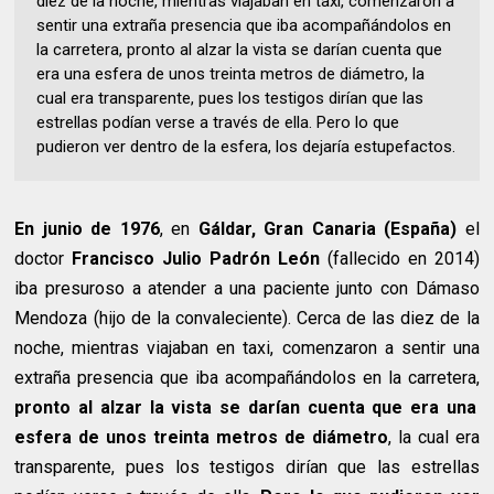
diez de la noche, mientras viajaban en taxi, comenzaron a
sentir una extraña presencia que iba acompañándolos en
la carretera, pronto al alzar la vista se darían cuenta que
era una esfera de unos treinta metros de diámetro, la
cual era transparente, pues los testigos dirían que las
estrellas podían verse a través de ella. Pero lo que
pudieron ver dentro de la esfera, los dejaría estupefactos.
En junio de 1976
, en
Gáldar, Gran Canaria (España)
el
doctor
Francisco Julio Padrón León
(fallecido en 2014)
iba presuroso a atender a una paciente junto con Dámaso
Mendoza (hijo de la convaleciente). Cerca de las diez de la
noche, mientras viajaban en taxi, comenzaron a sentir una
extraña presencia que iba acompañándolos en la carretera,
pronto al alzar la vista se darían cuenta que era una
esfera de unos treinta metros de diámetro
, la cual era
transparente, pues los testigos dirían que las estrellas