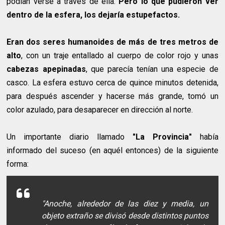
podían verse a través de ella.
Pero lo que pudieron ver
dentro de la esfera, los dejaría estupefactos.
Eran dos seres humanoides de más de tres metros de
alto
, con un traje entallado al cuerpo de color rojo y unas
cabezas apepinadas
, que parecía tenían una especie de
casco. La esfera estuvo cerca de quince minutos detenida,
para después ascender y hacerse más grande, tomó un
color azulado, para desaparecer en dirección al norte.
Un importante diario llamado
"La Provincia"
había
informado del suceso (en aquél entonces) de la siguiente
forma:
"Anoche, alrededor de las diez y media, un
objeto extraño se divisó desde distintos puntos