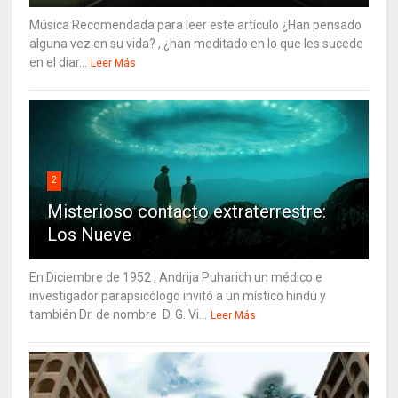
Música Recomendada para leer este artículo ¿Han pensado
alguna vez en su vida? , ¿han meditado en lo que les sucede
en el diar...
Leer Más
2
Misterioso contacto extraterrestre:
Los Nueve
En Diciembre de 1952 , Andrija Puharich un médico e
investigador parapsicólogo invitó a un místico hindú y
también Dr. de nombre D. G. Vi...
Leer Más