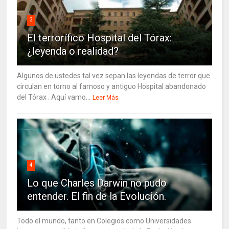
3
El terrorífico Hospital del Tórax:
¿leyenda o realidad?
Algunos de ustedes tal vez sepan las leyendas de terror que
circulan en torno al famoso y antiguo Hospital abandonado
del Tórax . Aquí vamo...
Leer Más
4
Lo que Charles Darwin no pudo
entender. El fin de la Evolución.
Todo el mundo, tanto en Colegios como Universidades