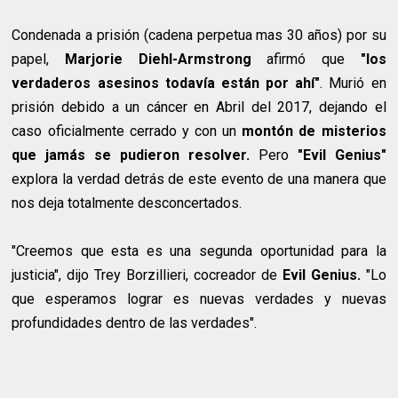
Condenada a prisión (cadena perpetua mas 30 años) por su
papel,
Marjorie Diehl-Armstrong
afirmó que
"los
verdaderos asesinos todavía están por ahí"
. Murió en
prisión debido a un cáncer en Abril del 2017, dejando el
caso oficialmente cerrado y con un
montón de misterios
que jamás se pudieron resolver.
Pero
"Evil Genius"
explora la verdad detrás de este evento de una manera que
nos deja totalmente desconcertados.
"Creemos que esta es una segunda oportunidad para la
justicia", dijo Trey Borzillieri, cocreador de
Evil Genius.
"Lo
que esperamos lograr es nuevas verdades y nuevas
profundidades dentro de las verdades".