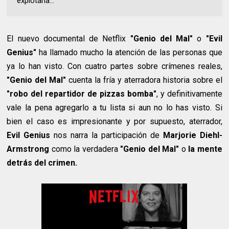
explotaría...
El nuevo documental de Netflix
"Genio del Mal"
o
"Evil
Genius"
ha llamado mucho la atención de las personas que
ya lo han visto. Con cuatro partes sobre crímenes reales,
"Genio del Mal"
cuenta la fría y aterradora historia sobre el
"robo del repartidor de pizzas bomba"
, y definitivamente
vale la pena agregarlo a tu lista si aun no lo has visto. Si
bien el caso es impresionante y por supuesto, aterrador,
Evil Genius
nos narra la participación de
Marjorie Diehl-
Armstrong
como la verdadera
"Genio del Mal"
o
la mente
detrás del crimen.