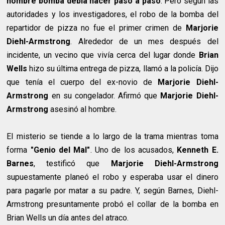
hombre bomba debía hacer paso a paso
. Pero según las
autoridades y los investigadores, el robo de la bomba del
repartidor de pizza no fue el primer crimen de
Marjorie
Diehl-Armstrong
. Alrededor de un mes después del
incidente, un vecino que vivía cerca del lugar donde
Brian
Wells
hizo su última entrega de pizza, llamó a la policía. Dijo
que tenía el cuerpo del ex-novio de
Marjorie Diehl-
Armstrong
en su congelador. Afirmó que
Marjorie Diehl-
Armstrong
asesinó al hombre.
El misterio se tiende a lo largo de la trama mientras toma
forma
"Genio del Mal"
. Uno de los acusados,
Kenneth E.
Barnes
, testificó que
Marjorie Diehl-Armstrong
supuestamente planeó el robo y esperaba usar el dinero
para pagarle por matar a su padre. Y, según Barnes, Diehl-
Armstrong presuntamente probó el collar de la bomba en
Brian Wells un día antes del atraco.