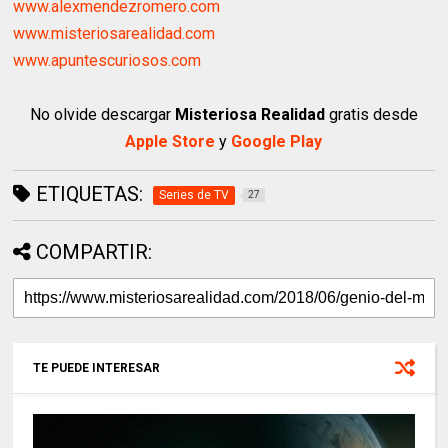
www.alexmendezromero.com
www.misteriosarealidad.com
www.apuntescuriosos.com
No olvide descargar
Misteriosa Realidad
gratis desde
Apple Store
y
Google Play
ETIQUETAS:
Series de TV
27
COMPARTIR:
TE PUEDE INTERESAR