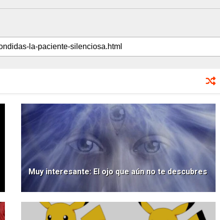
Muy interesante: El ojo que aún no te descubres