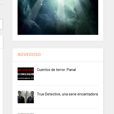
NOVEDOSO
Cuentos de terror: Panal
True Detective, una serie encantadora