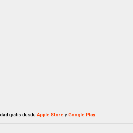
idad
gratis desde
Apple Store
y
Google Play