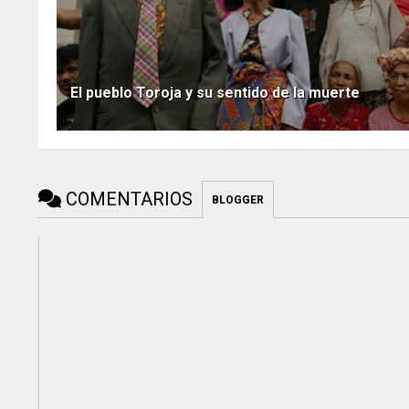
El pueblo Toroja y su sentido de la muerte
COMENTARIOS
BLOGGER