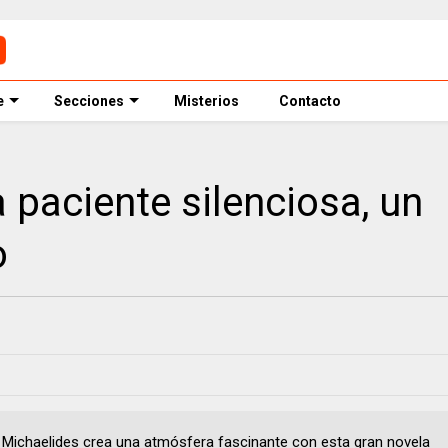
e
Secciones
Misterios
Contacto
 paciente silenciosa, un
o
 Michaelides crea una atmósfera fascinante con esta gran novela