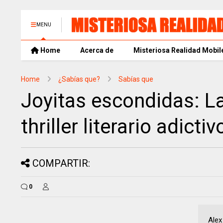
MENU
Home
Acerca de
Misteriosa Realidad Mobil
Home
¿Sabías que?
Sabías que
Joyitas escondidas: La
thriller literario adictiv
COMPARTIR:
0
Alex