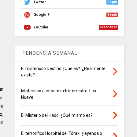
Twitter
Seguir
Google +
Seguir
Youtube
Suscribirse
TENDENCIA SEMANAL
El misterioso Destino ¿Qué es?. ¿Realmente
existe?
un
Misterioso contacto extraterrestre: Los
o.
Nueve
ra
o,
El Misterio del Hado. ¿Qué mismo es?
ue
El terrorífico Hospital del Tórax: ¿leyenda o