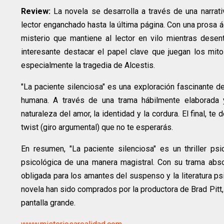
Review:
La novela se desarrolla a través de una narrat
lector enganchado hasta la última página. Con una prosa 
misterio que mantiene al lector en vilo mientras dese
interesante destacar el papel clave que juegan los mitos
especialmente la tragedia de Alcestis.
"La paciente silenciosa" es una exploración fascinante d
humana. A través de una trama hábilmente elaborada y
naturaleza del amor, la identidad y la cordura. El final, t
twist (giro argumental) que no te esperarás.
En resumen, "La paciente silenciosa" es un thriller psi
psicológica de una manera magistral. Con su trama abso
obligada para los amantes del suspenso y la literatura ps
novela han sido comprados por la productora de Brad Pitt, l
pantalla grande.