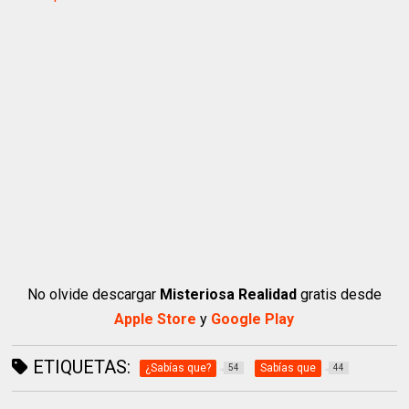
No olvide descargar
Misteriosa Realidad
gratis desde
Apple Store
y
Google Play
ETIQUETAS:
¿Sabías que?
Sabías que
54
44