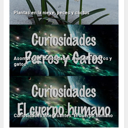
Plantas en la nieve, peces y cactus
Asombrosas curiosidades animales: perros y
gatos
Curiosidades interesantes: El Cuerpo humano