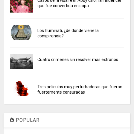
Casos de la vida real: Abby Choi, la influencer
que fue convertida en sopa
Los Illuminati, ¿de dónde viene la
conspiranoia?
Cuatro crímenes sin resolver más extraños
Tres películas muy perturbadoras que fueron
fuertemente censuradas
POPULAR