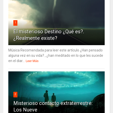
1
El misterioso Destino ¿Qué es?.
¿Realmente existe?
Música Recomendada para leer este artículo ¿Han pensado
alguna vez en su vida? , ¿han meditado en lo que les sucede
en el diar...
Leer Más
2
Misterioso contacto extraterrestre:
Los Nueve