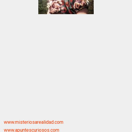
www.misteriosarealidad.com
www.apuntescuriosos.com