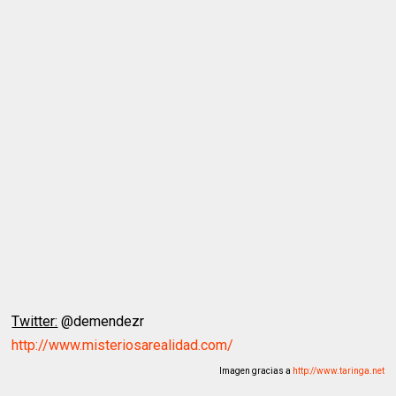
Twitter:
@demendezr
http://www.misteriosarealidad.com/
Imagen gracias a
http://www.taringa.net