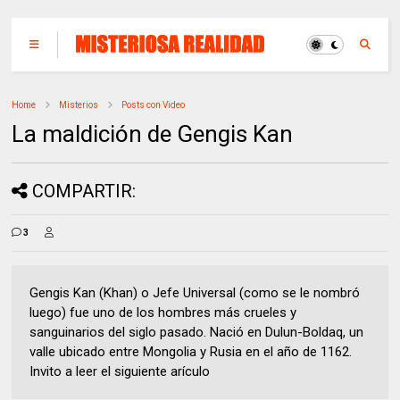
Home
Misterios
Posts con Video
La maldición de Gengis Kan
COMPARTIR:
3
Gengis Kan (Khan) o Jefe Universal (como se le nombró
luego) fue uno de los hombres más crueles y
sanguinarios del siglo pasado. Nació en Dulun-Boldaq, un
valle ubicado entre Mongolia y Rusia en el año de 1162.
Invito a leer el siguiente arículo