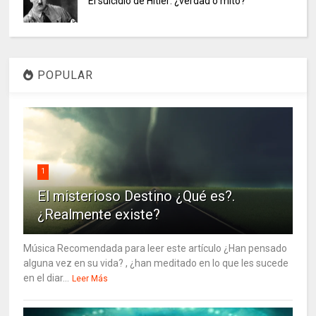
El suicidio de Hitler: ¿verdad o mito?
POPULAR
1
El misterioso Destino ¿Qué es?.
¿Realmente existe?
Música Recomendada para leer este artículo ¿Han pensado
alguna vez en su vida? , ¿han meditado en lo que les sucede
en el diar...
Leer Más