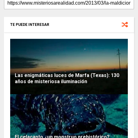
TE PUEDE INTERESAR
Las enigmáticas luces de Marfa (Texas): 130
años de misteriosa iluminación
El celacanto ¿un monstruo prehistórico?