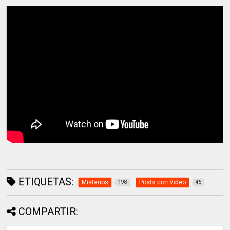
ETIQUETAS:
Misterios
Posts con Video
198
45
COMPARTIR: