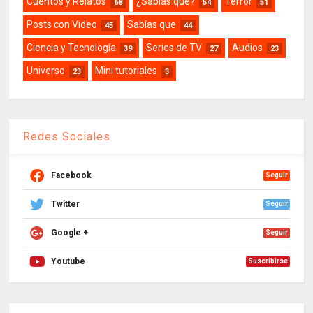
Cuentos y Relatos
¿Sabías que?
Terror
68
54
51
Posts con Video
Sabías que
45
44
Ciencia y Tecnología
Series de TV
Audios
39
27
23
Universo
Mini tutoriales
23
3
Redes Sociales
Facebook
Seguir
Twitter
Seguir
Google +
Seguir
Youtube
Suscribirse