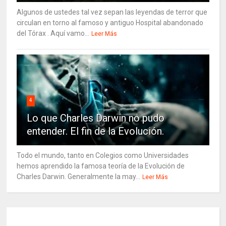
Algunos de ustedes tal vez sepan las leyendas de terror que
circulan en torno al famoso y antiguo Hospital abandonado
del Tórax . Aquí vamo...
Leer Más
4
Lo que Charles Darwin no pudo
entender. El fin de la Evolución.
Todo el mundo, tanto en Colegios como Universidades
hemos aprendido la famosa teoría de la Evolución de
Charles Darwin. Generalmente la may...
Leer Más