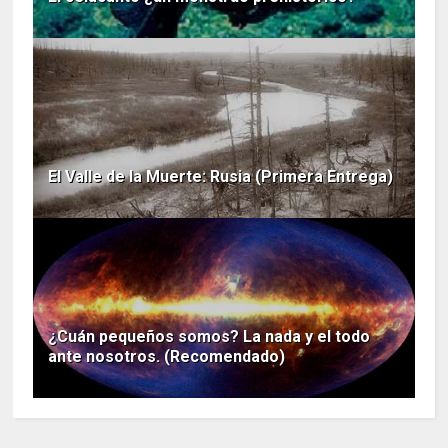
El Valle de la Muerte: Rusia (Primera Entrega)
¿Cuán pequeños somos? La nada y el todo
ante nosotros. (Recomendado)