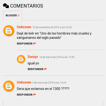
COMENTARIOS
BLOGGER
:
3
Unknown
15 de noviembre de 2015 a las 22:52
Dejé de leér en "Uno de los hombres más crueles y
sanguinarios del siglo pasado"
RESPONDER
Deivyz
16 de marzo de 2016 a las 13:35
igual yo
RESPONDER
Unknown
5 de marzo de 2019 a las 16:23
Sera que estamos en el 1300 ?????
RESPONDER