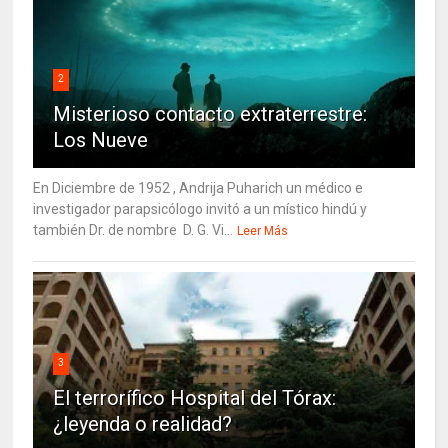
2
Misterioso contacto extraterrestre:
Los Nueve
En Diciembre de 1952 , Andrija Puharich un médico e
investigador parapsicólogo invitó a un místico hindú y
también Dr. de nombre D. G. Vi...
Leer Más
3
El terrorífico Hospital del Tórax:
¿leyenda o realidad?