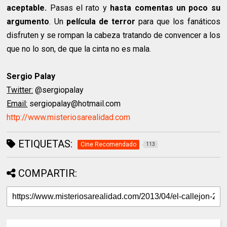
aceptable.
Pasas el rato y
hasta comentas un poco su
argumento
. Un
película de terror
para que los fanáticos
disfruten y se rompan la cabeza tratando de convencer a los
que no lo son, de que la cinta no es mala.
Sergio Palay
Twitter:
@sergiopalay
Email:
sergiopalay@hotmail.com
http://www.misteriosarealidad.com
ETIQUETAS:
Cine Recomendado
113
COMPARTIR: