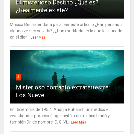
El misterioso Destino ¿Qué es?.
¿Realmente existe?
Música Recomendada para leer este artículo ¿Han pensado
alguna vez en su vida? , ¿han meditado en lo que les sucede
en el diar...
Leer Más
2
Misterioso contacto extraterrestre:
Los Nueve
En Diciembre de 1952 , Andrija Puharich un médico e
investigador parapsicólogo invitó a un místico hindú y
también Dr. de nombre D. G. Vi...
Leer Más