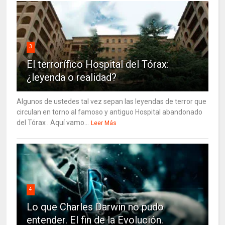
3
El terrorífico Hospital del Tórax:
¿leyenda o realidad?
Algunos de ustedes tal vez sepan las leyendas de terror que
circulan en torno al famoso y antiguo Hospital abandonado
del Tórax . Aquí vamo...
Leer Más
4
Lo que Charles Darwin no pudo
entender. El fin de la Evolución.