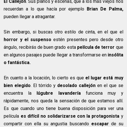
El Callejón
. Sus planos y escenas, que a los más viejos nos
recuerdan a lo que hacía por ejemplo
Brian De Palma,
pueden llegar a atragantar.
Sin embargo, si buscas otro estilo de cinta, en el que el
horror y el suspenso
estén presentes pero desde otro
ángulo, recibirás de buen grado esta
película de terror
que
en algunos pasajes puede llegar a transformarse en
insólita
o fantástica.
En cuanto a la locación, lo cierto es que
el lugar está muy
bien elegido
. El tórrido y
desolado
callejón
en el que se
encuentra la
lúgubre lavandería
funciona muy y
rápidamente, nos queda la sensación de que estamos allí.
Es que cuando uno tiene buena disposición para ver una
película
es difícil no solidarizarse con la protagonista
y
compartir con ella su angustia buscando
escapar
de su