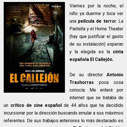
Viernes por la noche, el
niño ya duerme y toca ver
una
película de terro
r. La
Pantalla y el Home Theater
(hay que justificar el gasto
de su instalación) esperan
y la elegida es la
cinta
española El Callejón.
De su director
Antonio
Trashorras
poca cosa
conocía. Me enteré por
internet que se trataba de
un
crítico de cine español
de 44 años que ha decidido
incursionar por la dirección buscando emular a sus máximos
referentes. De sus trabajos anteriores lo más destacado es