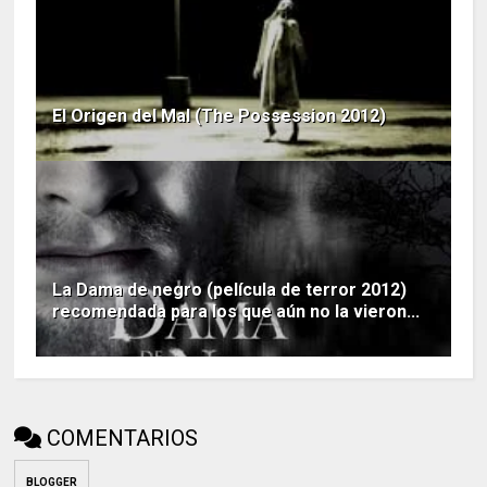
El Origen del Mal (The Possession 2012)
La Dama de negro (película de terror 2012)
recomendada para los que aún no la vieron...
COMENTARIOS
BLOGGER