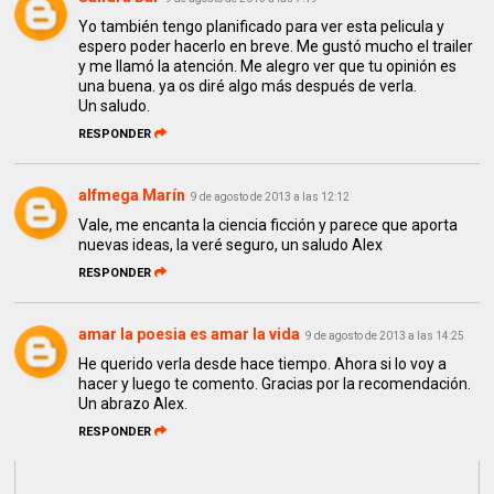
Yo también tengo planificado para ver esta pelicula y
espero poder hacerlo en breve. Me gustó mucho el trailer
y me llamó la atención. Me alegro ver que tu opinión es
una buena. ya os diré algo más después de verla.
Un saludo.
RESPONDER
alfmega Marín
9 de agosto de 2013 a las 12:12
Vale, me encanta la ciencia ficción y parece que aporta
nuevas ideas, la veré seguro, un saludo Alex
RESPONDER
amar la poesia es amar la vida
9 de agosto de 2013 a las 14:25
He querido verla desde hace tiempo. Ahora si lo voy a
hacer y luego te comento. Gracias por la recomendación.
Un abrazo Alex.
RESPONDER