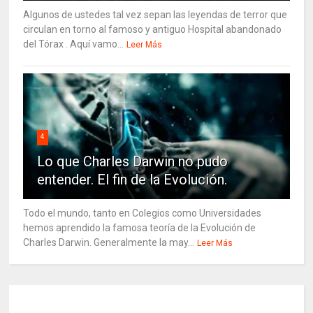
Algunos de ustedes tal vez sepan las leyendas de terror que
circulan en torno al famoso y antiguo Hospital abandonado
del Tórax . Aquí vamo...
Leer Más
4
Lo que Charles Darwin no pudo
entender. El fin de la Evolución.
Todo el mundo, tanto en Colegios como Universidades
hemos aprendido la famosa teoría de la Evolución de
Charles Darwin. Generalmente la may...
Leer Más