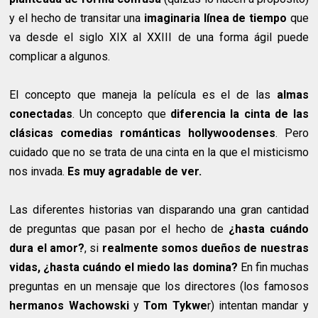
y el hecho de transitar una
imaginaria línea de tiempo
que
va desde el siglo XIX al XXIII de una forma ágil puede
complicar a algunos.
El concepto que maneja la película es el de las
almas
conectadas
. Un concepto que
diferencia la cinta de las
clásicas comedias románticas hollywoodenses
. Pero
cuidado que no se trata de una cinta en la que el misticismo
nos invada.
Es muy agradable de ver.
Las diferentes historias van disparando una gran cantidad
de preguntas que pasan por el hecho de
¿hasta cuándo
dura el amor?
, si
realmente somos dueños de nuestras
vidas, ¿hasta cuándo el miedo las domina?
En fin muchas
preguntas en un mensaje que los directores (los famosos
hermanos
Wachowski
y
Tom Tykwe
r) intentan mandar y