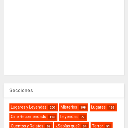
Secciones
Lugares y Leyendas
Misterios
Lugares
200
198
126
Cine Recomendado
Leyendas
113
72
Cuentos y Relatos
¿Sabías que?
Terror
68
54
51