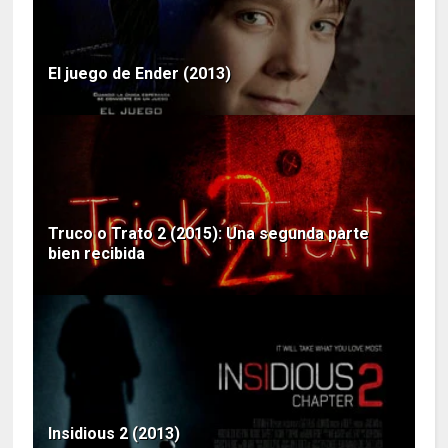
El juego de Ender (2013)
Truco o Trato 2 (2015): Una segunda parte
bien recibida
Insidious 2 (2013)