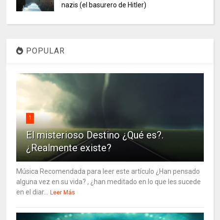
nazis (el basurero de Hitler)
POPULAR
1
El misterioso Destino ¿Qué es?.
¿Realmente existe?
Música Recomendada para leer este artículo ¿Han pensado
alguna vez en su vida? , ¿han meditado en lo que les sucede
en el diar...
Leer Más