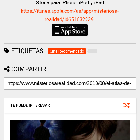
Store
para iPhone, iPod y iPad
https://itunes.apple.com/us/app/misteriosa-
realidad/id651632239
ETIQUETAS:
Cine Recomendado
113
COMPARTIR:
TE PUEDE INTERESAR