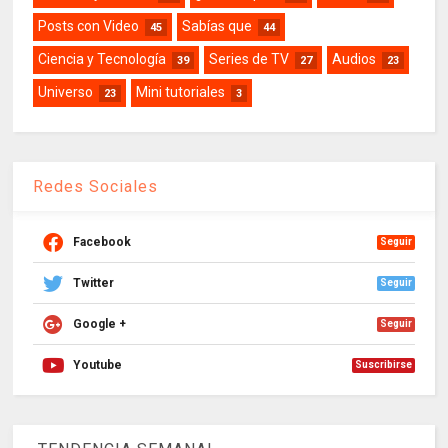
Posts con Video
Sabías que
45
44
Ciencia y Tecnología
Series de TV
Audios
39
27
23
Universo
Mini tutoriales
23
3
Redes Sociales
Facebook
Seguir
Twitter
Seguir
Google +
Seguir
Youtube
Suscribirse