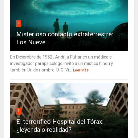
2
Misterioso contacto extraterrestre:
Los Nueve
En Diciembre de 1952 , Andrija Puharich un médico e
investigador parapsicólogo invitó a un místico hindú y
también Dr. de nombre D. G. Vi...
Leer Más
3
El terrorífico Hospital del Tórax:
¿leyenda o realidad?