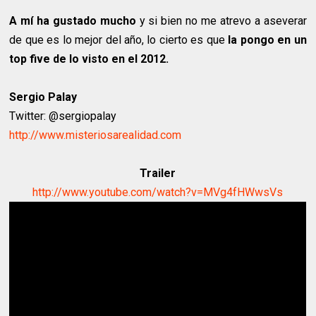
A mí ha gustado mucho
y si bien no me atrevo a aseverar
de que es lo mejor del año, lo cierto es que
la pongo en un
top five de lo visto en el 2012.
Sergio Palay
Twitter: @sergiopalay
http://www.misteriosarealidad.com
Trailer
http://www.youtube.com/watch?v=MVg4fHWwsVs