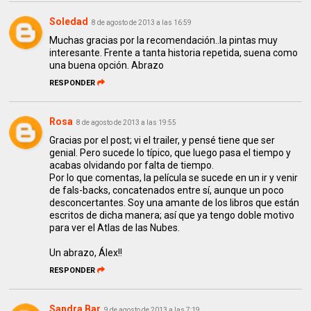
Soledad
8 de agosto de 2013 a las 16:59
Muchas gracias por la recomendación..la pintas muy
interesante. Frente a tanta historia repetida, suena como
una buena opción. Abrazo
RESPONDER
Rosa
8 de agosto de 2013 a las 19:55
Gracias por el post; vi el trailer, y pensé tiene que ser
genial. Pero sucede lo típico, que luego pasa el tiempo y
acabas olvidando por falta de tiempo.
Por lo que comentas, la película se sucede en un ir y venir
de fals-backs, concatenados entre sí, aunque un poco
desconcertantes. Soy una amante de los libros que están
escritos de dicha manera; así que ya tengo doble motivo
para ver el Atlas de las Nubes.
Un abrazo, Álex!!
RESPONDER
Sandra Bar
9 de agosto de 2013 a las 7:19