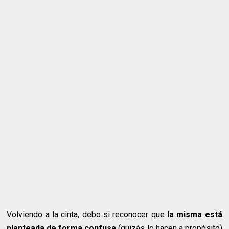
Volviendo a la cinta, debo si reconocer que
la misma está
planteada de forma confusa
(quizás lo hacen a propósito)