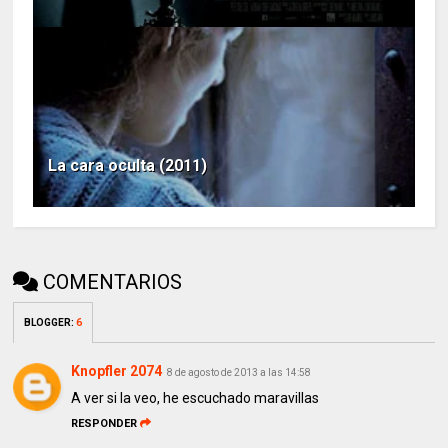
La cara oculta (2011)
COMENTARIOS
BLOGGER
:
6
Knopfler 2074
8 de agosto de 2013 a las 14:58
A ver si la veo, he escuchado maravillas
RESPONDER