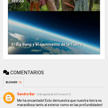
tétrico
El Big Bang y el nacimiento de la Tierra
COMENTARIOS
BLOGGER
:
12
Sandra Bar
13 de agosto de 2013 a las 4:12
Me ha encantado! Esto demuestra que nuestra tierra es
maravillosa tanto al exterior como en las profundidades!