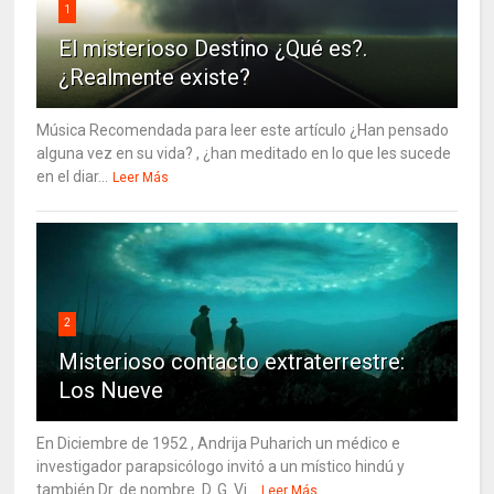
1
El misterioso Destino ¿Qué es?.
¿Realmente existe?
Música Recomendada para leer este artículo ¿Han pensado
alguna vez en su vida? , ¿han meditado en lo que les sucede
en el diar...
Leer Más
2
Misterioso contacto extraterrestre:
Los Nueve
En Diciembre de 1952 , Andrija Puharich un médico e
investigador parapsicólogo invitó a un místico hindú y
también Dr. de nombre D. G. Vi...
Leer Más