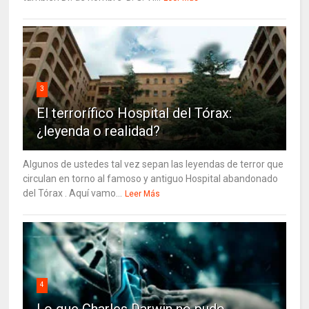
3
El terrorífico Hospital del Tórax:
¿leyenda o realidad?
Algunos de ustedes tal vez sepan las leyendas de terror que
circulan en torno al famoso y antiguo Hospital abandonado
del Tórax . Aquí vamo...
Leer Más
4
Lo que Charles Darwin no pudo