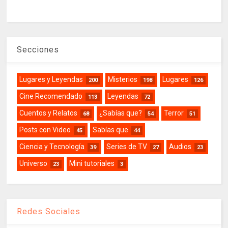
Secciones
Lugares y Leyendas
Misterios
Lugares
200
198
126
Cine Recomendado
Leyendas
113
72
Cuentos y Relatos
¿Sabías que?
Terror
68
54
51
Posts con Video
Sabías que
45
44
Ciencia y Tecnología
Series de TV
Audios
39
27
23
Universo
Mini tutoriales
23
3
Redes Sociales