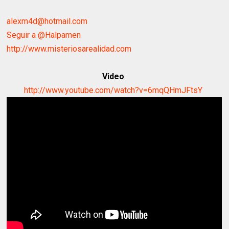
alexm4d@hotmail.com
Seguir a @Halpamen
http://www.misteriosarealidad.com
Video
http://www.youtube.com/watch?v=6mqQHmJFtsY