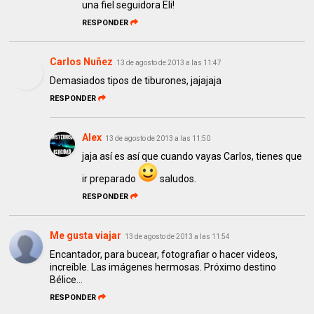
una fiel seguidora Eli!
RESPONDER
Carlos Nuñez
13 de agosto de 2013 a las 11:47
Demasiados tipos de tiburones, jajajaja
RESPONDER
Alex
13 de agosto de 2013 a las 11:50
jaja así es así que cuando vayas Carlos, tienes que
ir preparado
saludos.
RESPONDER
Me gusta viajar
13 de agosto de 2013 a las 11:54
Encantador, para bucear, fotografiar o hacer videos,
increíble. Las imágenes hermosas. Próximo destino
Bélice...
RESPONDER