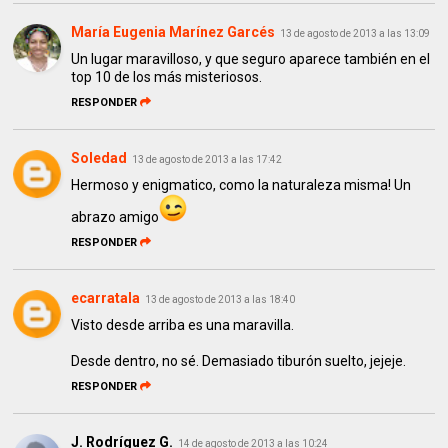
María Eugenia Marínez Garcés
13 de agosto de 2013 a las 13:09
Un lugar maravilloso, y que seguro aparece también en el
top 10 de los más misteriosos.
RESPONDER
Soledad
13 de agosto de 2013 a las 17:42
Hermoso y enigmatico, como la naturaleza misma! Un
abrazo amigo
RESPONDER
ecarratala
13 de agosto de 2013 a las 18:40
Visto desde arriba es una maravilla.
Desde dentro, no sé. Demasiado tiburón suelto, jejeje.
RESPONDER
J. Rodríguez G.
14 de agosto de 2013 a las 10:24