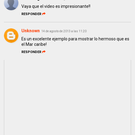
Vaya que el video es impresionante!!
RESPONDER
Unknown
14 de agosto de 2013 a las 11:20
Es un excelente ejemplo para mostrar lo hermoso que es
el Mar caribe!
RESPONDER