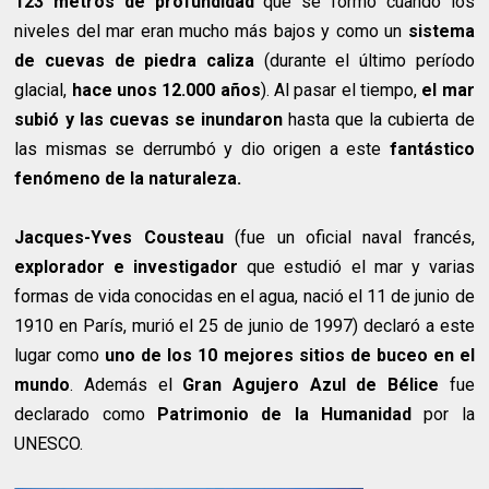
123 metros de profundidad
que se formó cuando los
niveles del mar eran mucho más bajos y como un
sistema
de cuevas de piedra caliza
(durante el último período
glacial,
hace unos 12.000 años
). Al pasar el tiempo,
el mar
subió y las cuevas se inundaron
hasta que la cubierta de
las mismas se derrumbó y dio origen a este
fantástico
fenómeno de la naturaleza.
Jacques-Yves Cousteau
(fue un oficial naval francés,
explorador e investigador
que estudió el mar y varias
formas de vida conocidas en el agua, nació el 11 de junio de
1910 en París, murió el 25 de junio de 1997) declaró a este
lugar como
uno de los 10 mejores sitios de buceo en el
mundo
. Además el
Gran Agujero Azul de Bélice
fue
declarado como
Patrimonio de la Humanidad
por la
UNESCO.