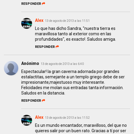
RESPONDER
Alex
13 de agosto de 2013 a las 11:51
Lo que has dicho Sandra, "nuestra tierra es
maravillosa tanto al exterior como en las
profundidades", es exacto!. Saludos amiga.
RESPONDER
Anónimo
13 de agosto de 2013 a las 6:40
Espectacular! la gran caverna adornada por grandes
estalactitas, semejante a un templo griego debe de ser
impresionante,majestuoso muy interesante.
Felicidades me molan sus entradas tanta información.
Saludos en la distancia.
RESPONDER
Alex
13 de agosto de 2013 a las 11:52
Es un mundo encantador, maravilloso, del que no
quieres salir por un buen rato. Gracias a tí por ser