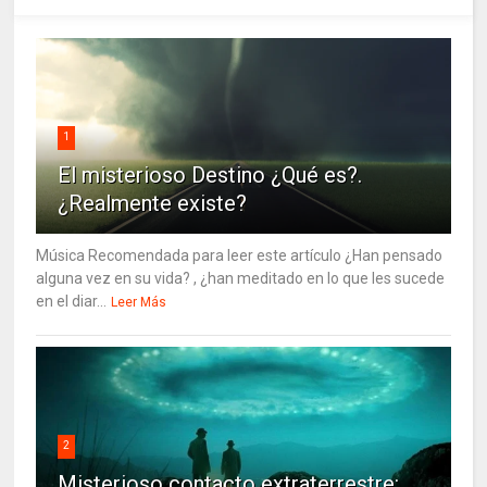
1
El misterioso Destino ¿Qué es?.
¿Realmente existe?
Música Recomendada para leer este artículo ¿Han pensado
alguna vez en su vida? , ¿han meditado en lo que les sucede
en el diar...
Leer Más
2
Misterioso contacto extraterrestre: