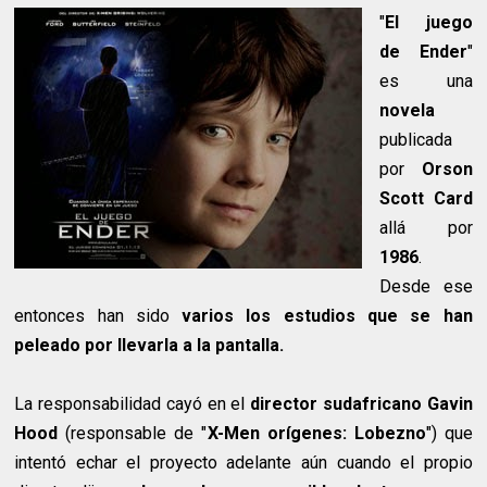
"
El juego
de Ender
"
es una
novela
publicada
por
Orson
Scott Card
allá por
1986
.
Desde ese
entonces han sido
varios los estudios que se han
peleado por llevarla a la pantalla.
La responsabilidad cayó en el
director sudafricano Gavin
Hood
(responsable de "
X-Men orígenes: Lobezno
") que
intentó echar el proyecto adelante aún cuando el propio