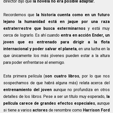
director dijo que
la novela no era posible adaptar.
Recordemos que
la historia cuenta como en un futuro
lejano la humanidad está en jaque por una raza
extraterrestre
que busca exterminarnos
y está muy
cerca de lograrlo. Es ahí cuando
entra en acción Ender, un
joven que es entrenado para dirigir a la flota
internacional y poder salvar el planeta
, en una lucha en la
que únicamente los más jóvenes pueden estar a la altura
para poder enfrentarse al enemigo.
Esta primera película (
son cuatro libros
, por lo que nos
sospechamos de que habrá alguna más) relata acerca del
entrenamiento del joven
aunque no profundiza en otros
detalles de los libros. Pese a ser un título muy esperado,
la
película carece de grandes efectos especiales
, aunque
si tiene a varios
actores
de renombre como
Harrison Ford