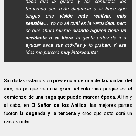
hace que la guerra y los conflictos los
tomemos con más distancia o si hace que
tengas una
visión más realista, más
sensible...
Yo no sé cuál es la verdadera, pero
sé que ahora mismo
cuando alguien tiene un
accidente o se hiere
, la gente antes de ir a
ayudar saca sus móviles y lo graban. Y esa
idea me parecía
muy interesante
".
Sin dudas estamos en
presencia de una de las cintas del
año
, no porque sea una
gran película
sino porque es el
comienzo de una saga que puede marcar época
. Al fin y
al cabo, en
El Señor de los Anillos
, las mejores partes
fueron
la segunda y la tercera
y creo que este será un
caso similar.