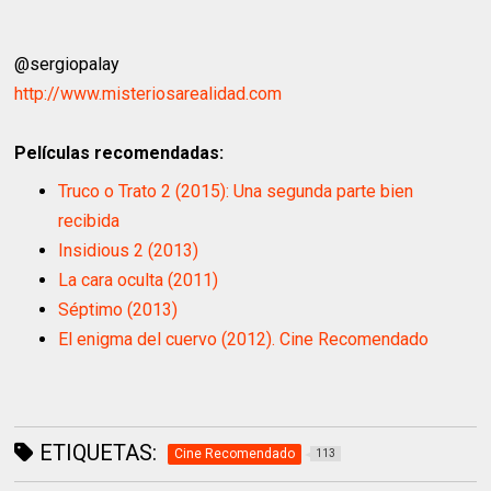
@sergiopalay
http://www.misteriosarealidad.com
Películas recomendadas:
Truco o Trato 2 (2015): Una segunda parte bien
recibida
Insidious 2 (2013)
La cara oculta (2011)
Séptimo (2013)
El enigma del cuervo (2012). Cine Recomendado
ETIQUETAS:
Cine Recomendado
113