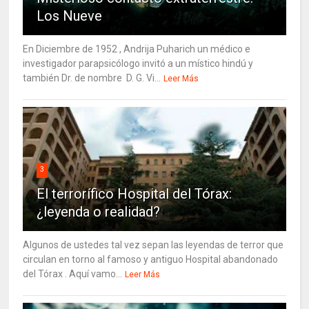
Los Nueve
En Diciembre de 1952 , Andrija Puharich un médico e
investigador parapsicólogo invitó a un místico hindú y
también Dr. de nombre D. G. Vi...
Leer Más
3
El terrorífico Hospital del Tórax:
¿leyenda o realidad?
Algunos de ustedes tal vez sepan las leyendas de terror que
circulan en torno al famoso y antiguo Hospital abandonado
del Tórax . Aquí vamo...
Leer Más