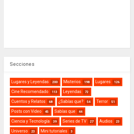
Secciones
Lugares y Leyendas
Misterios
Lugares
200
198
126
Cine Recomendado
Leyendas
113
72
Cuentos y Relatos
¿Sabías que?
Terror
68
54
51
Posts con Video
Sabías que
45
44
Ciencia y Tecnología
Series de TV
Audios
39
27
23
Universo
Mini tutoriales
23
3