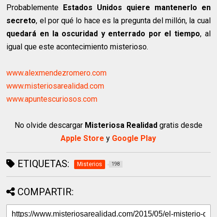
Probablemente
Estados Unidos quiere mantenerlo en
secreto
, el por qué lo hace es la pregunta del millón, la cual
quedará en la oscuridad y enterrado por el tiempo
, al
igual que este acontecimiento misterioso.
www.alexmendezromero.com
www.misteriosarealidad.com
www.apuntescuriosos.com
No olvide descargar
Misteriosa Realidad
gratis desde
Apple Store
y
Google Play
ETIQUETAS:
Misterios
198
COMPARTIR: