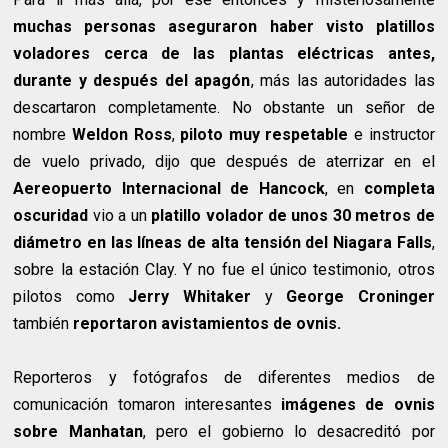
muchas personas aseguraron haber visto platillos
voladores cerca de las plantas eléctricas antes,
durante y después del apagón
, más las autoridades las
descartaron completamente. No obstante un señor de
nombre
Weldon Ross
,
piloto muy respetable
e instructor
de vuelo privado,
dijo que después de aterrizar en el
Aereopuerto Internacional de
Hancock
, en
completa
oscuridad
vio a un
platillo volador de unos 30 metros de
diámetro en las líneas de alta tensión del Niagara Falls
,
sobre la estación Clay. Y no fue el único testimonio, otros
pilotos como
Jerry Whitaker
y
George Croninger
también
reportaron avistamientos de ovnis.
Reporteros y fotógrafos de diferentes medios de
comunicación tomaron interesantes
imágenes de ovnis
sobre
Manhatan
, pero el gobierno lo desacreditó por