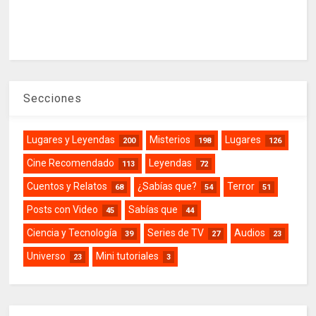
Secciones
Lugares y Leyendas
Misterios
Lugares
200
198
126
Cine Recomendado
Leyendas
113
72
Cuentos y Relatos
¿Sabías que?
Terror
68
54
51
Posts con Video
Sabías que
45
44
Ciencia y Tecnología
Series de TV
Audios
39
27
23
Universo
Mini tutoriales
23
3