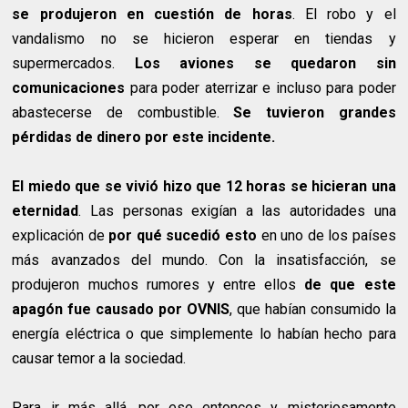
se produjeron en cuestión de horas
. El robo y el
vandalismo no se hicieron esperar en tiendas y
supermercados.
Los aviones se quedaron sin
comunicaciones
para poder aterrizar e incluso para poder
abastecerse de combustible.
Se tuvieron grandes
pérdidas de dinero por este incidente.
El miedo que se vivió hizo que 12 horas se hicieran una
eternidad
. Las personas exigían a las autoridades una
explicación de
por qué sucedió esto
en uno de los países
más avanzados del mundo. Con la insatisfacción, se
produjeron muchos rumores y entre ellos
de que este
apagón fue causado por OVNIS
, que habían consumido la
energía eléctrica o que simplemente lo habían hecho para
causar temor a la sociedad.
Para ir más allá, por ese entonces y misteriosamente