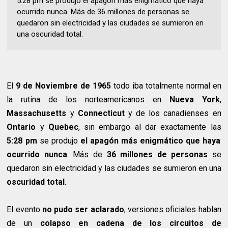
5:28 pm se produjo el apagón más enigmático que haya
ocurrido nunca. Más de 36 millones de personas se
quedaron sin electricidad y las ciudades se sumieron en
una oscuridad total.
El
9 de Noviembre de 1965
todo iba totalmente normal en
la rutina de los norteamericanos en
Nueva York
,
Massachusetts
y
Connecticut
y de los canadienses en
Ontario
y
Quebec
, sin embargo al dar exactamente las
5:28 pm
se produjo
el apagón más enigmático que haya
ocurrido nunca
. Más de
36 millones de personas
se
quedaron sin electricidad y las ciudades se sumieron en una
oscuridad total.
El evento
no pudo ser aclarado
, versiones oficiales hablan
de un
colapso en cadena de los circuitos de