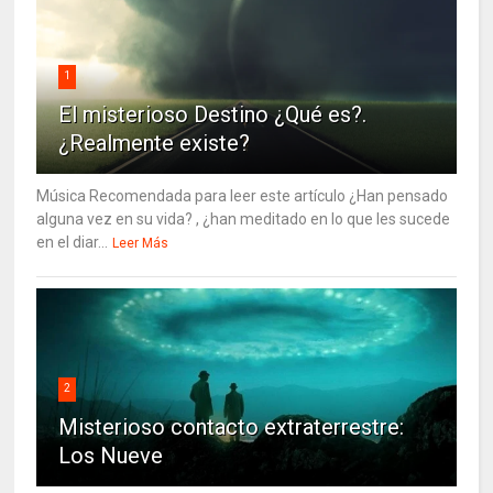
1
El misterioso Destino ¿Qué es?.
¿Realmente existe?
Música Recomendada para leer este artículo ¿Han pensado
alguna vez en su vida? , ¿han meditado en lo que les sucede
en el diar...
Leer Más
2
Misterioso contacto extraterrestre:
Los Nueve