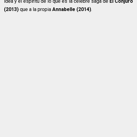
idea y el espíritu de lo que es la célebre saga de
El Conjuro
(2013)
que a la propia
Annabelle (2014)
.