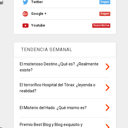
al
Twitter
Seguir
Google +
Seguir
Youtube
Suscribirse
TENDENCIA SEMANAL
El misterioso Destino ¿Qué es?. ¿Realmente
existe?
El terrorífico Hospital del Tórax: ¿leyenda o
realidad?
El Misterio del Hado. ¿Qué mismo es?
Premio Best Blog y Blog exquisito y