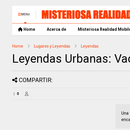
MENU
Home
Acerca de
Misteriosa Realidad Mobil
Home
Lugares y Leyendas
Leyendas
Leyendas Urbanas: Va
COMPARTIR:
0
Una 
enca