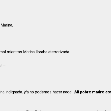
 Marina.
rmol mientras Marina lloraba aterrorizada.
a! —
ina indignada. ¡Ya no podemos hacer nada!
¡Mi pobre madre es