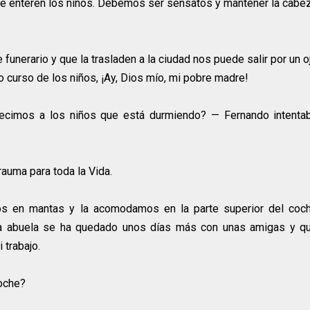
 se enteren los niños. Debemos ser sensatos y mantener la cabe
unerario y que la trasladen a la ciudad nos puede salir por un o
o curso de los niños, ¡Ay, Dios mío, mi pobre madre!
ecimos a los niños que está durmiendo? — Fernando intenta
rauma para toda la Vida.
os en mantas y la acomodamos en la parte superior del coc
 la abuela se ha quedado unos días más con unas amigas y q
trabajo.
coche?