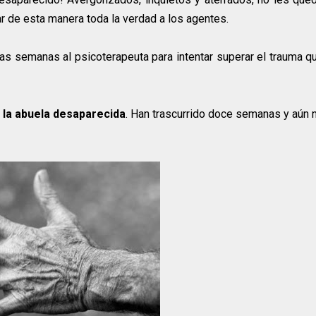
ar de esta manera toda la verdad a los agentes.
las semanas al psicoterapeuta para intentar superar el trauma q
 la abuela desaparecida
. Han trascurrido doce semanas y aún 