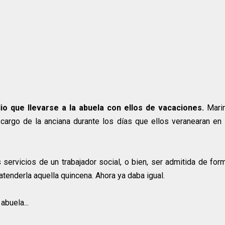
o que llevarse a la abuela con ellos de vacaciones.
Mari
cargo de la anciana durante los días que ellos veranearan en 
servicios de un trabajador social, o bien, ser admitida de for
tenderla aquella quincena. Ahora ya daba igual.
abuela...