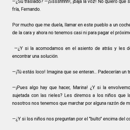
—¿Su traslado? —¡Sssshhhh!, ¡baja la voz! No quiero que
fría, Fernando.
Por mucho que me duela, llamar en este pueblo a un coche f
de la cara y ahora no tenemos casi ni para pagar el próxim
—¿Y si la acomodamos en el asiento de atrás y les d
encontrar una solución.
—¡Tú estás loco! Imagina que se enteran... Padecerían un t
—¡Pues algo hay que hacer, Marina! ¿Y si la envolvem
sujetada con las rieles? Les diremos a los niños que
nosotros nos tenemos que marchar por alguna razón de mi 
—¿Y si los niños nos preguntan por el "bulto" encima del 