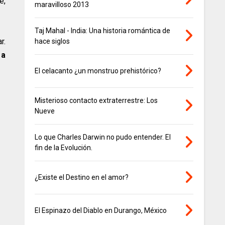
e,
maravilloso 2013
Taj Mahal - India: Una historia romántica de
r.
hace siglos
 a
El celacanto ¿un monstruo prehistórico?
Misterioso contacto extraterrestre: Los
Nueve
Lo que Charles Darwin no pudo entender. El
fin de la Evolución.
¿Existe el Destino en el amor?
El Espinazo del Diablo en Durango, México