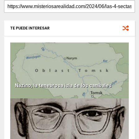
TE PUEDE INTERESAR
Nazino, la tenebrosa isla de los caníbales