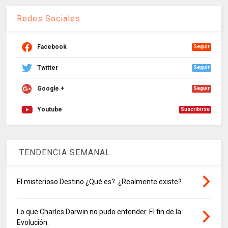
Redes Sociales
Facebook
Seguir
Twitter
Seguir
Google +
Seguir
Youtube
Suscribirse
TENDENCIA SEMANAL
El misterioso Destino ¿Qué es?. ¿Realmente existe?
Lo que Charles Darwin no pudo entender. El fin de la
Evolución.