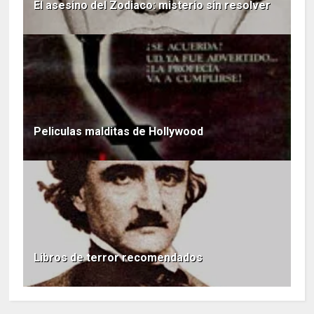
El asesino del Zodiaco: misterio sin resolver
Peliculas malditas de Hollywood
Libros de terror recomendados