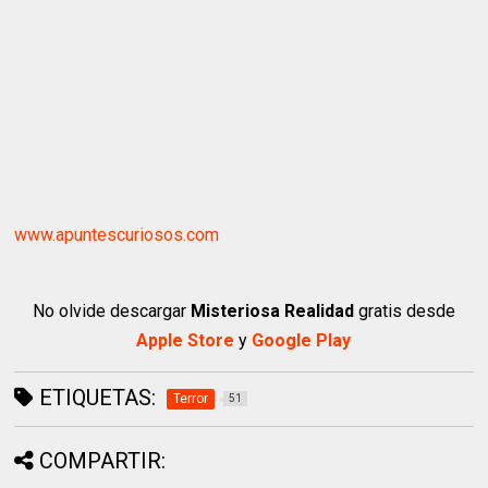
www.apuntescuriosos.com
No olvide descargar
Misteriosa Realidad
gratis desde
Apple Store
y
Google Play
ETIQUETAS:
Terror
51
COMPARTIR: