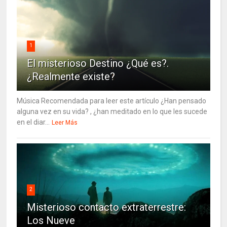
1
El misterioso Destino ¿Qué es?.
¿Realmente existe?
Música Recomendada para leer este artículo ¿Han pensado
alguna vez en su vida? , ¿han meditado en lo que les sucede
en el diar...
Leer Más
2
Misterioso contacto extraterrestre:
Los Nueve