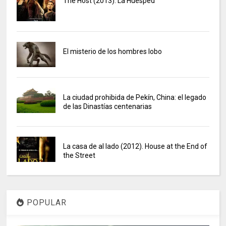
The Host (2013). La Huésped
El misterio de los hombres lobo
La ciudad prohibida de Pekín, China: el legado
de las Dinastías centenarias
La casa de al lado (2012). House at the End of
the Street
POPULAR