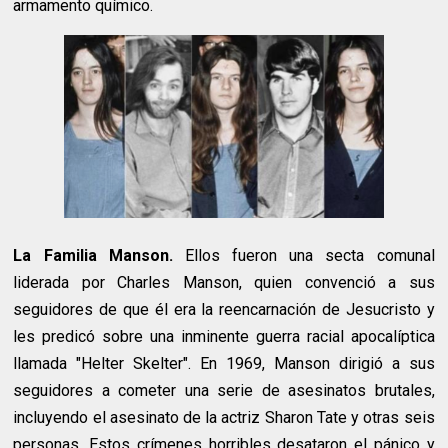
armamento químico.
La Familia Manson.
Ellos fueron una secta comunal
liderada por Charles Manson, quien convenció a sus
seguidores de que él era la reencarnación de Jesucristo y
les predicó sobre una inminente guerra racial apocalíptica
llamada "Helter Skelter". En 1969, Manson dirigió a sus
seguidores a cometer una serie de asesinatos brutales,
incluyendo el asesinato de la actriz Sharon Tate y otras seis
personas. Estos crímenes horribles desataron el pánico y