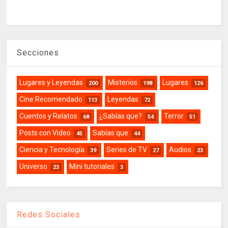
Secciones
Lugares y Leyendas
Misterios
Lugares
200
198
126
Cine Recomendado
Leyendas
113
72
Cuentos y Relatos
¿Sabías que?
Terror
68
54
51
Posts con Video
Sabías que
45
44
Ciencia y Tecnología
Series de TV
Audios
39
27
23
Universo
Mini tutoriales
23
3
Redes Sociales