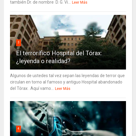
también Dr. de nombre D. G. Vi...
Leer Más
3
El terrorífico Hospital del Tórax:
¿leyenda o realidad?
Algunos de ustedes tal vez sepan las leyendas de terror que
circulan en torno al famoso y antiguo Hospital abandonado
del Tórax . Aquí vamo...
Leer Más
4