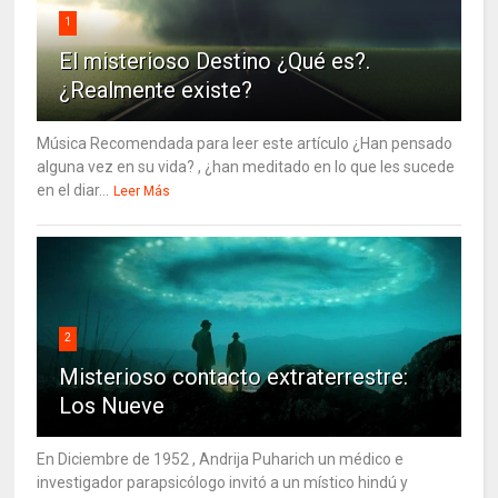
1
El misterioso Destino ¿Qué es?.
¿Realmente existe?
Música Recomendada para leer este artículo ¿Han pensado
alguna vez en su vida? , ¿han meditado en lo que les sucede
en el diar...
Leer Más
2
Misterioso contacto extraterrestre:
Los Nueve
En Diciembre de 1952 , Andrija Puharich un médico e
investigador parapsicólogo invitó a un místico hindú y