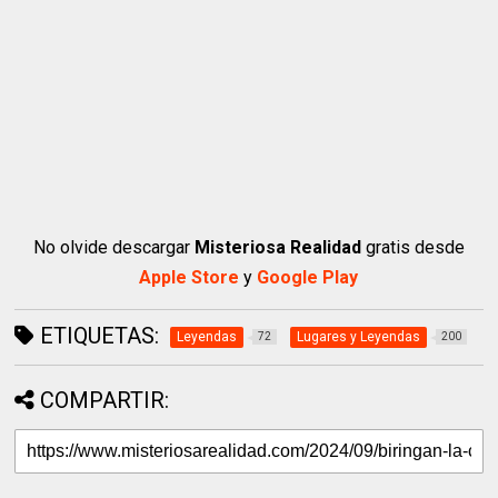
No olvide descargar
Misteriosa Realidad
gratis desde
Apple Store
y
Google Play
ETIQUETAS:
Leyendas
Lugares y Leyendas
72
200
COMPARTIR: