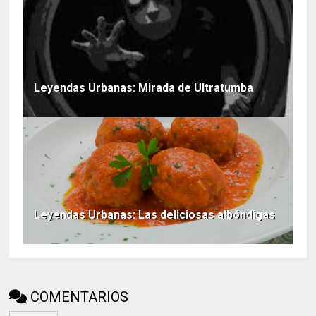
Leyendas Urbanas: Mirada de Ultratumba
Leyendas Urbanas: Las deliciosas albóndigas
COMENTARIOS